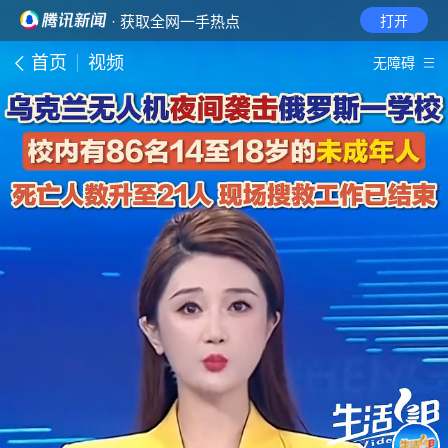
· 获取全网一手热点
打开
首页
视频
无障碍