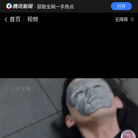
· 获取全网一手热点
打开
首页
视频
无障碍