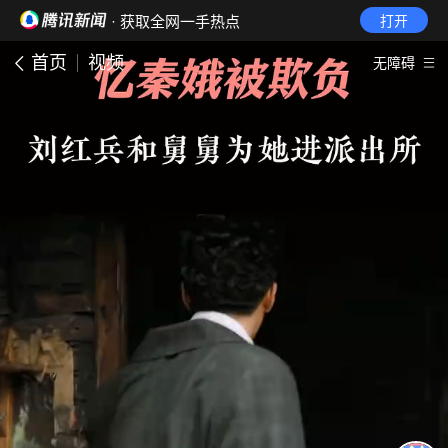
· 获取全网一手热点
打开
首页
视频
无障碍