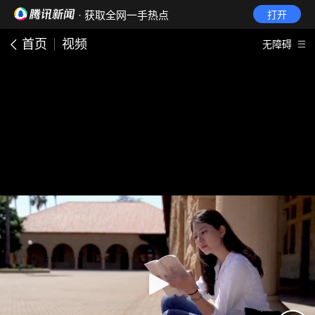
· 获取全网一手热点
打开
首页
视频
无障碍