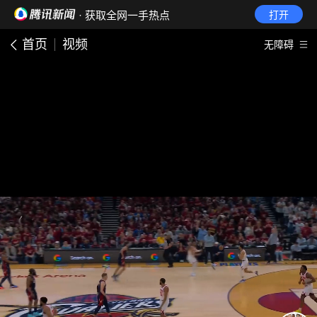
· 获取全网一手热点
打开
首页
视频
无障碍