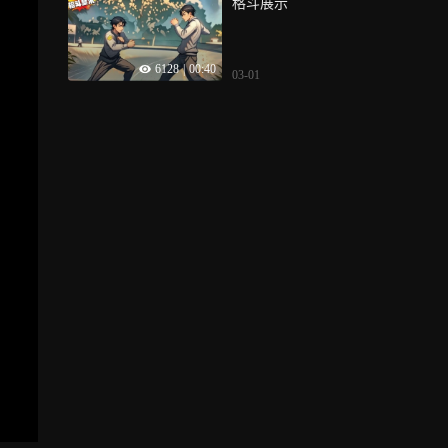
格斗展示
6128
|
00:40
03-01