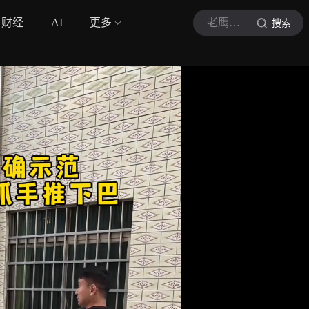
财经
AI
更多
老鹰拳击装备
搜索