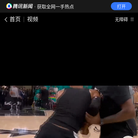
· 获取全网一手热点
打开
首页
视频
无障碍