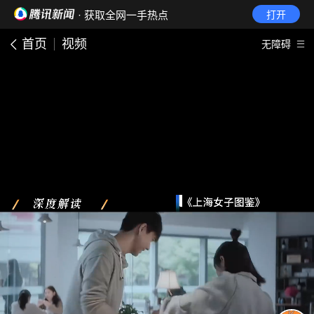
· 获取全网一手热点
打开
首页
视频
无障碍