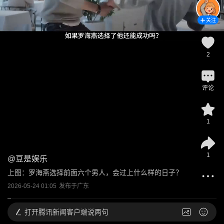
关注
2
评论
1
1
@
豆是娱乐
上图：罗海燕选择前面六个男人，会过上什么样的日子？
2026-05-24 01:05
发布于
广东
打开
腾讯新闻客户端说两句