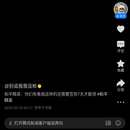
关注
评论
收藏
@
别追我我没枪
分享
和平精英：你们有像我这样的还需要签到7天才能领
 #
和平
精英
2026-05-24 00:17
发布于
河南
打开
腾讯新闻客户端说两句