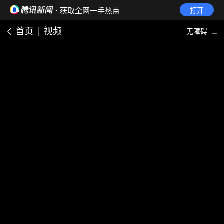
· 获取全网一手热点
打开
首页
视频
无障碍