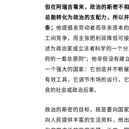
但在阿瑞吉看来，政治的斯密不
总能转化为政治的支配力，所以
条；
他提倡亲劳动者而非亲资本
工间竞争，而主张把利润降低可
述为政治家或立法者科学的一个分
府的一套总原则”；他非但没有建
一个强大的国家：它创造并不断
有效工具，它调节市场的运行，
良的社会或政治后果。
政治的斯密的目标，既是要向国
向人民提供丰富的生活资料，他