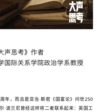
0周年，而且是亚当·斯密《国富论》问世250
尔·波兰尼曾经这样将二者联系起来：英国工