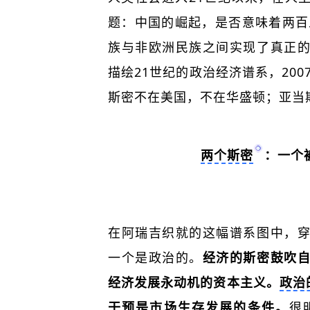
题：中国的崛起，是否意味着两百
族与非欧洲民族之间实现了真正
描绘21世纪的政治经济谱系，200
斯密不在美国，不在华盛顿；亚当
两个斯密
：一个
在阿瑞吉织就的这幅谱系图中，
一个是政治的。
经济的斯密鼓吹
经济发展永动机的资本主义。
政治
干预是市场生存发展的条件。
很