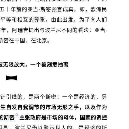
五十年前的
亚当·斯密
预言成真，即，欧洲民
的平等和相互的尊重。由此出发，为了向人们
7年，
阿瑞吉提出与波兰尼不同的看法：亚当·
斯密在中国、在北京。
被无限放大，一个被刻意抽离
穿针引线的，是两个斯密：一个是经济的，另
自生自发自我调节的市场无形之手，以及作为
的斯密
主张政府是市场的母体，国家的调控
明显，波兰尼借以警示世人的，是经济的斯