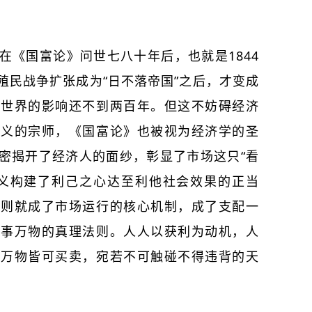
在《国富论》问世七八十年后，也就是1844
殖民战争扩张成为“日不落帝国”之后，才变成
代世界的影响还不到两百年。但这不妨碍经济
主义的宗师，《国富论》也被视为经济学的圣
密揭开了经济人的面纱，彰显了市场这只“看
主义构建了利己之心达至利他社会效果的正当
法则就成了市场运行的核心机制，成了支配一
万事万物的真理法则。人人以获利为动机，人
，万物皆可买卖，宛若不可触碰不得违背的天