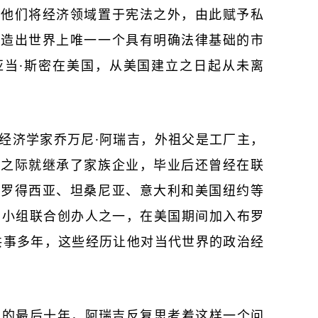
，他们将经济领域置于宪法之外，由此赋予私
创造出世界上唯一一个具有明确法律基础的市
亚当·斯密在美国，从美国建立之日起从未离
经济学家乔万尼·阿瑞吉，外祖父是工厂主，
士之际就继承了家族企业，毕业后还曾经在联
于罗得西亚、坦桑尼亚、意大利和美国纽约等
西小组联合创办人之一，在美国期间加入布罗
共事多年，这些经历让他对当代世界的政治经
。
生的最后十年，阿瑞吉反复思考着这样一个问