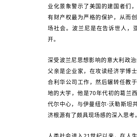
业化景象警示了美国的建国者们
有财产权最为严格的保护，从而
场社会。波兰尼是在告诉世人，
开。
深受波兰尼思想影响的意大利政治
父亲是企业家，在攻读经济学博
合利华公司工作，然后辗转任教
地的大学，他是70年代初的葛兰
代尔中心，与伊曼纽尔·沃勒斯坦
济根源有了颇具现场感的深入思考
人类社会进入21世纪以来，在人