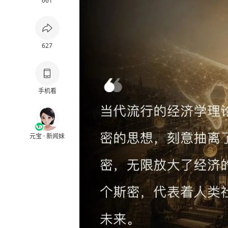
661
627
手机看
元宝 · 新闻妹