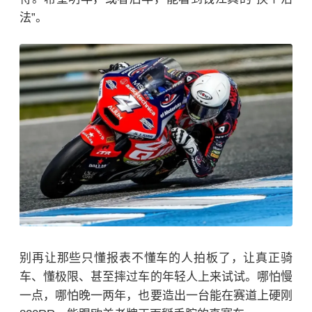
法”。
别再让那些只懂报表不懂车的人拍板了，让真正骑
车、懂极限、甚至摔过车的年轻人上来试试。哪怕慢
一点，哪怕晚一两年，也要造出一台能在赛道上硬刚