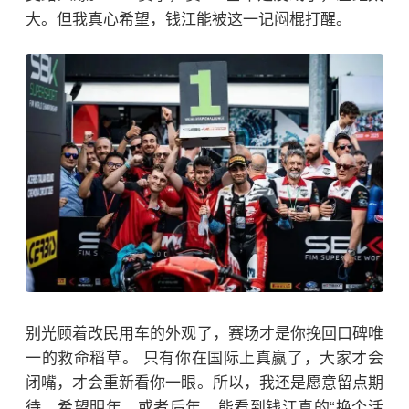
大。但我真心希望，钱江能被这一记闷棍打醒。
别光顾着改民用车的外观了，赛场才是你挽回口碑唯
一的救命稻草。 只有你在国际上真赢了，大家才会
闭嘴，才会重新看你一眼。
所以，我还是愿意留点期
待。希望明年，或者后年，能看到钱江真的“换个活