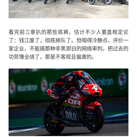
看完前三章扒的那些底裤，估计不少人要盖棺定论
了：钱江废了，彻底掉队了。
但咱得冷静点，评价一
家企业，不能搞那种非黑即白的网络审判。把过去的
功劳簿全烧了，那是不客观且偏激的。