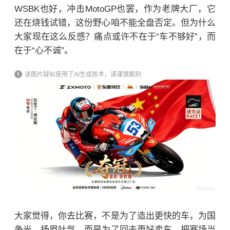
WSBK也好，冲击MotoGP也罢，作为老牌大厂，它
还在烧钱试错，这份野心咱不能全盘否定。但为什么
大家现在这么反感？痛点或许不在于“车不够好”，而
在于“心不诚”。
该图片疑似使用了AI生成技术，请谨慎甄别
大家觉得，你去比赛，不是为了造出更快的车，为国
争光，扬眉吐气，而是为了回去更好卖车。把赛场当