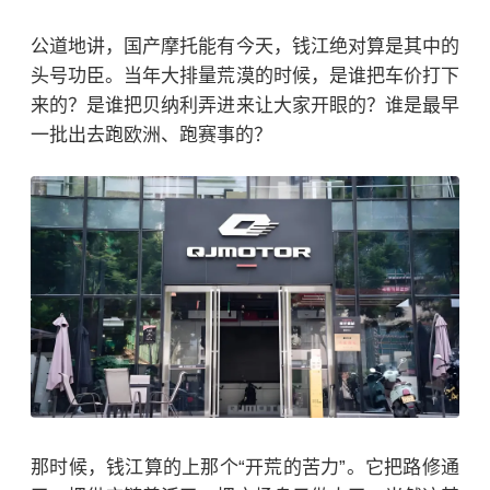
公道地讲，国产摩托能有今天，钱江绝对算是其中的
头号功臣。当年大排量荒漠的时候，是谁把车价打下
来的？是谁把贝纳利弄进来让大家开眼的？谁是最早
一批出去跑欧洲、跑赛事的？
那时候，钱江算的上那个“开荒的苦力”。它把路修通