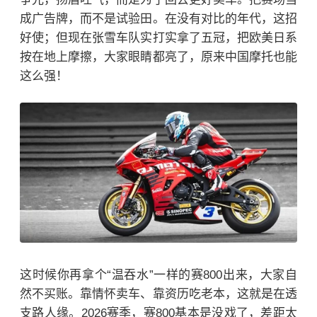
成广告牌，而不是试验田。在没有对比的年代，这招
好使；但现在张雪车队实打实拿了五冠，把欧美日系
按在地上摩擦，大家眼睛都亮了，原来中国摩托也能
这么强！
这时候你再拿个“温吞水”一样的赛800出来，大家自
然不买账。靠情怀卖车、靠资历吃老本，这就是在透
支路人缘。2026赛季，赛800基本是没戏了，差距太