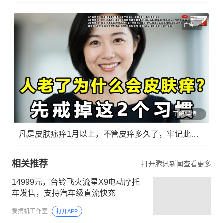
广告
了解详情
凡是皮肤瘙痒1月以上，不管皮痒多久了，牢记此法，快！准！狠！
相关推荐
打开腾讯新闻查看更多
14999元，台铃飞火流星X9电动摩托
车发售，支持汽车级直流快充
爱搞机工作室
打开APP