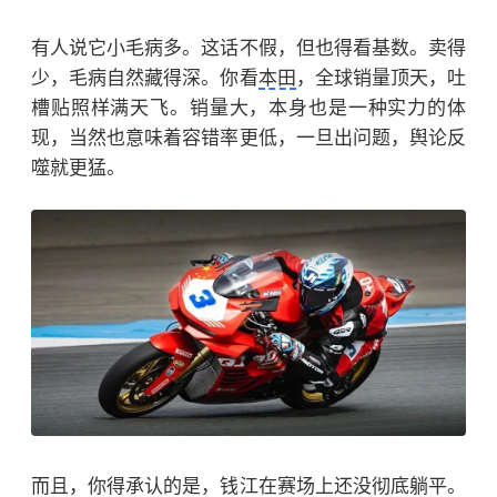
有人说它小毛病多。这话不假，但也得看基数。卖得
少，毛病自然藏得深。你看
本田
，全球销量顶天，吐
槽贴照样满天飞。销量大，本身也是一种实力的体
现，当然也意味着容错率更低，一旦出问题，舆论反
噬就更猛。
而且，你得承认的是，钱江在赛场上还没彻底躺平。