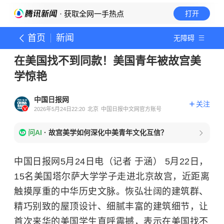
· 获取全网一手热点
打开
首页
新闻
无障碍
在美国找不到同款！美国青年被故宫美
学惊艳
中国日报网
关注
2026年5月24日22:20
北京
中国日报中文网官方账号
问AI
·
故宫美学如何深化中美青年文化互信？
中国日报网5月24日电（记者 于涵） 5月22日，
15名美国塔尔萨大学学子走进北京故宫，近距离
触摸厚重的中华历史文脉。恢弘壮阔的建筑群、
精巧别致的屋顶设计、细腻丰富的建筑细节，让
首次来华的美国学生直呼震撼，表示在美国找不