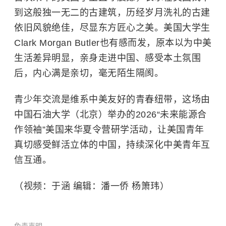
到这般独一无二的古建筑，历经岁月洗礼的古建
依旧风貌绝佳，尽显东方匠心之美。美国大学生
Clark Morgan Butler也有感而发，原本以为中美
生活差异明显，亲身走进中国、感受本土氛围
后，内心满是亲切，毫无陌生隔阂。
青少年交流是维系中美友好的青春纽带，这场由
中国石油大学（北京）举办的2026“未来能源合
作领袖”美国来华夏令营研学活动，让美国青年
真切感受鲜活立体的中国，持续深化中美青年互
信互通。
（视频：于涵 编辑：潘一侨 杨箫玮）