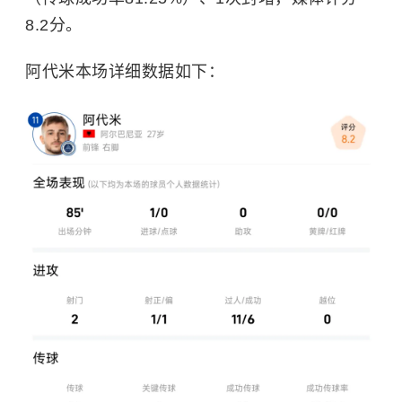
8.2分。
阿代米本场详细数据如下：