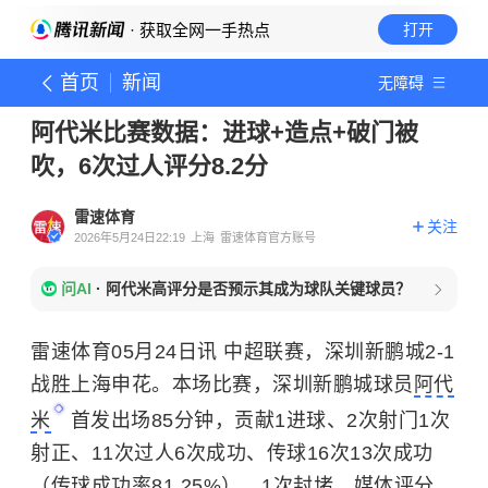
· 获取全网一手热点
打开
首页
新闻
无障碍
阿代米比赛数据：进球+造点+破门被
吹，6次过人评分8.2分
雷速体育
关注
2026年5月24日22:19
上海
雷速体育官方账号
问AI
·
阿代米高评分是否预示其成为球队关键球员？
雷速体育05月24日讯 中超联赛，深圳新鹏城2-1
战胜上海申花。本场比赛，深圳新鹏城球员
阿代
米
首发出场85分钟，贡献1进球、2次射门1次
射正、11次过人6次成功、传球16次13次成功
（传球成功率81.25%）、1次封堵，媒体评分