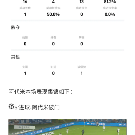
阿代米本场表现集锦如下：
5'进球-阿代米破门