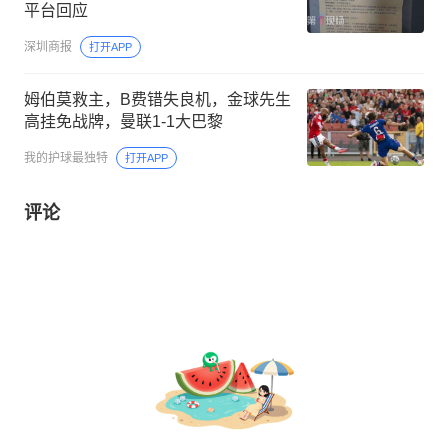
平台回应
深圳商报
打开APP
姆伯莫救主，B费错失良机，金球先生
高挂免战牌，曼联1-1大巴黎
我的护球最独特
打开APP
评论