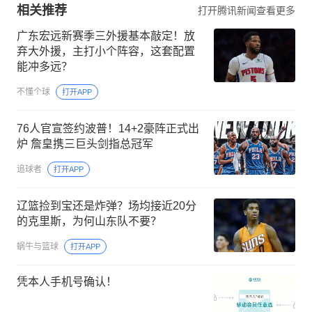
相关推荐
打开腾讯新闻查看更多
广东宏远新赛季三外援基本敲定！放
弃大外援，主打小个阵容，这套配置
能冲多远？
不懂个球
打开APP
76人官宣签约波普！14+2豪阵正式出
炉 詹皇携三巨头剑指总冠军
追球者
打开APP
辽篮捡到宝还是炸弹？场均接近20分
的克里斯，为何山东队不要？
蜗牛与篮球
打开APP
凭本人手机号确认！