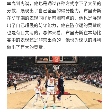
率高到离谱，他也是通过各种方式拿下了大量的
分数，展现出了自己全面的得分能力。布里奇斯
在防守端的表现同样是可圈可点的，他也是展现
出了自己超强的防守能力，他在防守端的贡献度
也是有目共睹的。总体来看，布里奇斯在本场比
赛中的表现还是非常出色的，他也为球队的胜利
做出了巨大的贡献。