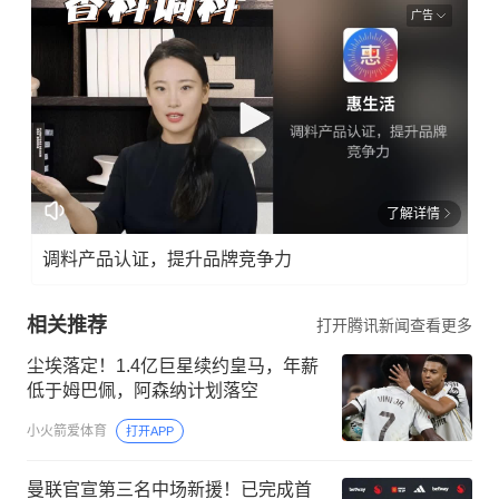
广告
了解详情
调料产品认证，提升品牌竞争力
相关推荐
打开腾讯新闻查看更多
尘埃落定！1.4亿巨星续约皇马，年薪
低于姆巴佩，阿森纳计划落空
小火箭爱体育
打开APP
曼联官宣第三名中场新援！已完成首