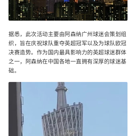
据悉，此次活动主要由阿森纳广州球迷会策划组
织，旨在庆祝球队重夺英超冠军以及为球队欧冠
决赛造势。作为国内最具影响力的英超球迷群体
之一，阿森纳在中国各地一直拥有深厚的球迷基
础。