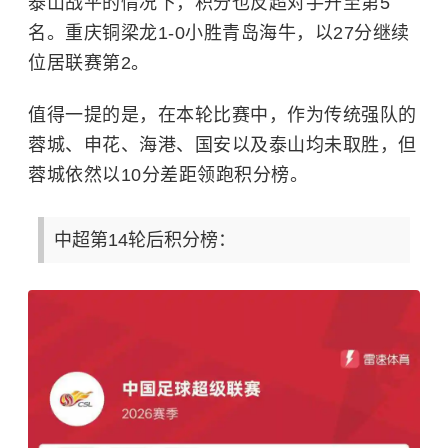
泰山战平的情况下，积分也反超对手升至第5
名。重庆铜梁龙1-0小胜青岛海牛，以27分继续
位居联赛第2。
值得一提的是，在本轮比赛中，作为传统强队的
蓉城、申花、海港、国安以及
泰山
均未取胜，但
蓉城依然以10分差距领跑积分榜。
中超第14轮后积分榜：