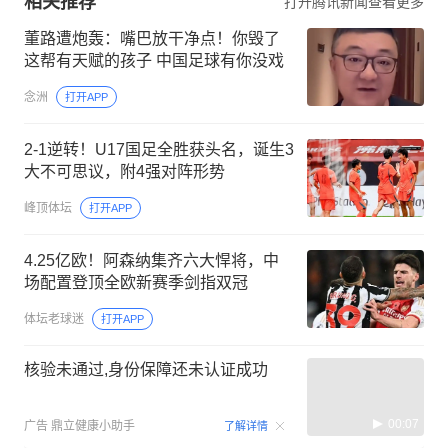
相关推荐
打开腾讯新闻查看更多
董路遭炮轰：嘴巴放干净点！你毁了
这帮有天赋的孩子 中国足球有你没戏
念洲
打开APP
2-1逆转！U17国足全胜获头名，诞生3
大不可思议，附4强对阵形势
峰顶体坛
打开APP
4.25亿欧！阿森纳集齐六大悍将，中
场配置登顶全欧新赛季剑指双冠
体坛老球迷
打开APP
核验未通过,身份保障还未认证成功
00:07
广告
鼎立健康小助手
了解详情