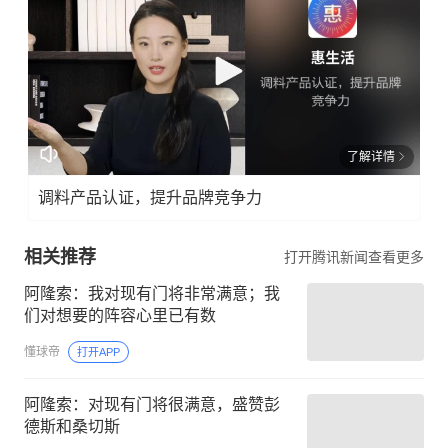
了解详情
调料产品认证，提升品牌竞争力
相关推荐
打开腾讯新闻查看更多
阿隆索：我对现有门将非常满意；我
们对想要的阵容心里已有数
懂球帝
打开APP
阿隆索：对现有门将很满意，盛赞彭
德斯和桑切斯