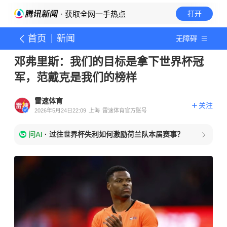
· 获取全网一手热点
打开
首页
新闻
无障碍
邓弗里斯：我们的目标是拿下世界杯冠
军，范戴克是我们的榜样
雷速体育
关注
2026年5月24日22:09
上海
雷速体育官方账号
问AI
·
过往世界杯失利如何激励荷兰队本届赛事？