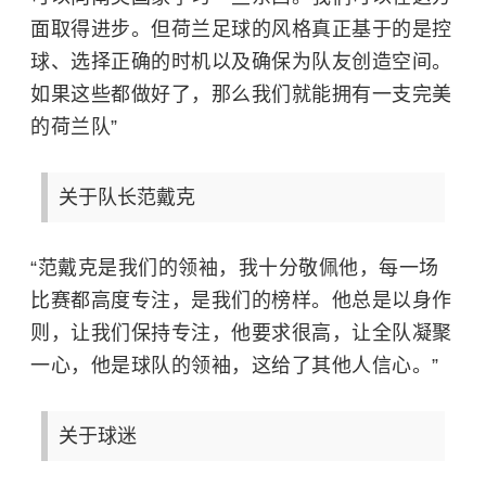
面取得进步。但荷兰足球的风格真正基于的是控
球、选择正确的时机以及确保为队友创造空间。
如果这些都做好了，那么我们就能拥有一支完美
的荷兰队”
关于队长范戴克
“范戴克是我们的领袖，我十分敬佩他，每一场
比赛都高度专注，是我们的榜样。他总是以身作
则，让我们保持专注，他要求很高，让全队凝聚
一心，他是球队的领袖，这给了其他人信心。”
关于球迷