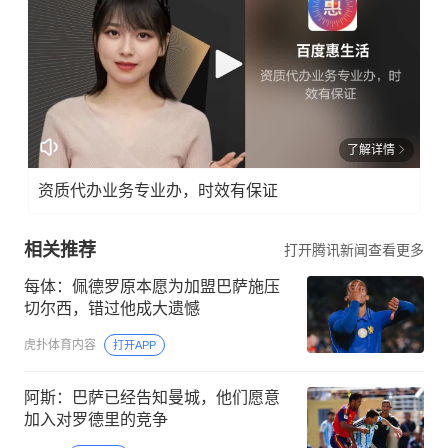
了解详情
资质代办业务专业办，时效有保证
相关推荐
打开腾讯新闻查看更多
每体：佩德罗原本愿为加盟巴萨施压
切尔西，错过他成大遗憾
虎扑体育内容
打开APP
阿斯：巴萨已经告知曼城，他们愿意
加入对罗德里的竞争