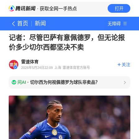
· 获取全网一手热点
打开
首页
新闻
无障碍
记者：尽管巴萨有意佩德罗，但无论报
价多少切尔西都坚决不卖
雷速体育
关注
2026年5月24日22:09
上海
雷速体育官方账号
问AI
·
切尔西为何视佩德罗为球队非卖品？