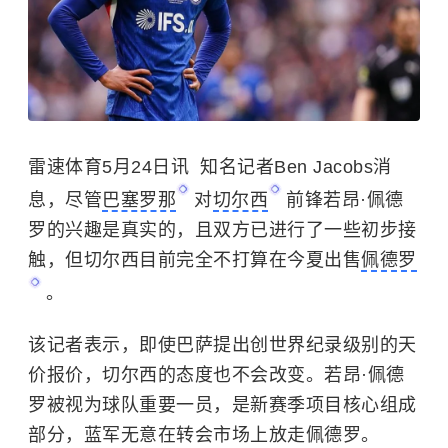
雷速体育5月24日讯 知名记者Ben Jacobs消
息，尽管
巴塞罗那
对
切尔西
前锋若昂·佩德
罗的兴趣是真实的，且双方已进行了一些初步接
触，但切尔西目前完全不打算在今夏出售
佩德罗
。
该记者表示，即使巴萨提出创世界纪录级别的天
价报价，切尔西的态度也不会改变。若昂·佩德
罗被视为球队重要一员，是新赛季项目核心组成
部分，蓝军无意在转会市场上放走佩德罗。