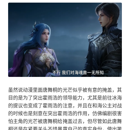
虽然说动漫里面唐舞桐的光芒似乎被有意的掩盖，其
目的是为了突出霍雨浩的领导能力，尤其是前往冰海
的提议也变成了霍雨浩的注意，并且在和海公主对战
的时候也是刻意在突出霍雨浩的作用，仿佛编剧很害
怕主角的光芒被唐舞桐给掩盖过去，但尽管如此唐舞
桐还是在紧要关头不惜暴露自己的真实身份，使出第