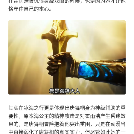
在霍雨浩被仇恨蒙蔽双眼的时候，也是因为她才让他
恪守住自己的本心。
其实在冰海之行更是体现出唐舞桐身为神级辅助的重
要性，原本海公主的精神攻击是对霍雨浩产生昏迷效
果的，是唐舞桐冒险抱着他突出重围，只是在动漫当
中直接弱化了唐舞桐的真实实力，但尽管如此她的一