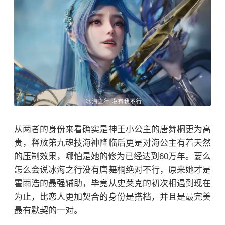
从两者的身份来看确实是神王小公主的唐舞桐更为高
贵，释放第九魂技海神降临后更是对海公主有着天然
的压制效果，哪怕是她的修为已经达到60万年。要么
怎么会说冰海之行没有唐舞桐绝对不行，原来她才是
霍雨浩
的最强辅助，毕竟从史莱克的初次相遇到现在
为止，比恋人更加契合的身份是搭档，并且是最完美
最有默契的一对。