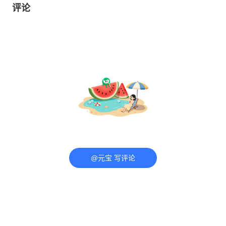
评论
@元宝 写评论