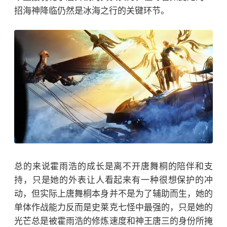
招海神降临仍然是冰海之行的关键环节。
总的来说霍雨浩的成长是离不开唐舞桐的陪伴和支
持，只是她的外表让人看起来有一种很想保护的冲
动，但实际上唐舞桐本身并不是为了辅助而生，她的
单体作战能力反而是
史莱克七怪
中最强的，只是她的
光芒总是被霍雨浩的修炼速度和神王唐三的身份所掩