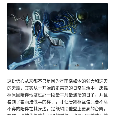
这份信心从来都不只是因为霍雨浩如今的强大和逆天
的天赋，其实从一开始的史莱克的日常生活中，唐舞
桐原因陪伴他度过那一段最平凡最迷茫的日子，并且
看到了霍雨浩做事的样子，才让唐舞桐坚信只要不离
不弃的陪伴在其身边，定能辅助他登上更高的台阶。