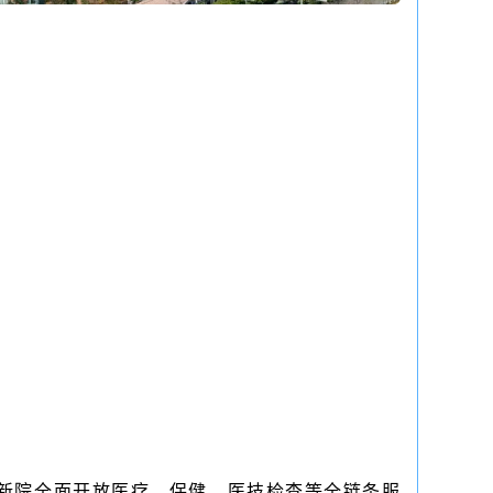
新院全面开放医疗、保健、医技检查等全链条服