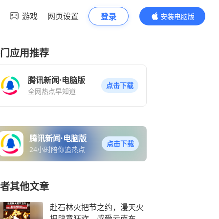
游戏
网页设置
登录
安装电脑版
内容更精彩
门应用推荐
腾讯新闻·电脑版
点击下载
全网热点早知道
腾讯新闻·电脑版
点击下载
24小时陪你追热点
者其他文章
赴石林火把节之约，漫天火
把肆意狂欢，感受云南东方