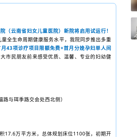
保健院（云南省妇女儿童医院）新院将启用试运行！
儿童全生命周期健康服务水平，我院同步推出多重
首月43项诊疗项目限额免费+首月分娩孕妇单人间
广大市民朋友前来感受优质、温馨、专业的妇幼健
广福路与珥季路
交会处
西北侧）
积17.6万平方米，总体规划床位1100张，初期开