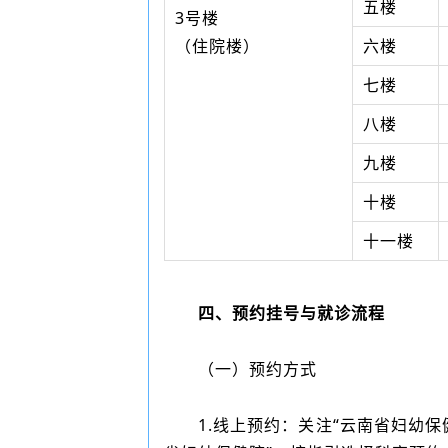
五楼
3号楼
（住院楼）
六楼
七楼
八楼
九楼
十楼
十一楼
四、预约挂号与就诊流程
（一）预约方式
1.线上预约：关注“云南省妇幼保