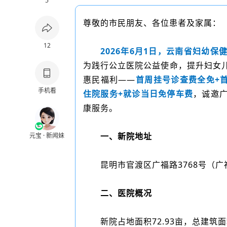
5
尊敬的市民朋友、各位患者及家属：
12
2026年6月1日，云南省妇幼
为践行公立医院公益使命，提升妇女
惠民福利——
首周挂号诊查费全免+
手机看
住院服务+就诊当日免停车费
，诚邀
康服务。
一、新院地址
元宝 · 新闻妹
昆明市官渡区广福路3768号（
二、医院概况
新院占地面积72.93亩，总建筑面