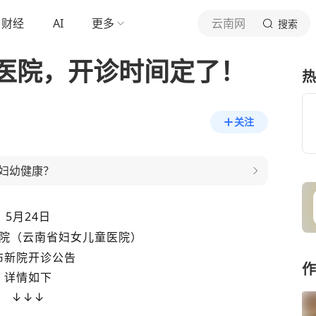
财经
AI
更多
云南网
搜索
医院，开诊时间定了！
热
关注
妇幼健康？
5月24日
院（云南省妇女儿童医院）
布新院开诊公告
作
详情如下
↓↓↓