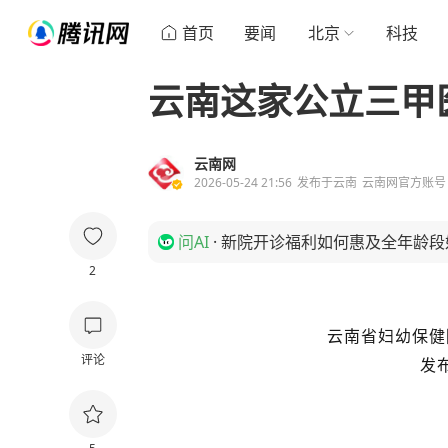
首页
要闻
北京
科技
云南这家公立三甲
云南网
2026-05-24 21:56
发布于
云南
云南网官方账号
问AI
·
新院开诊福利如何惠及全年龄段
2
云南省妇幼保健
评论
发