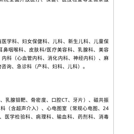
殖医学科、妇女保健科、儿科、新生儿科、儿童保
耳鼻咽喉科、皮肤科/医疗美容科、乳腺科、美容
、内科（心血管内科、消化内科、神经内科）、麻
物咨询、急诊科（产科、妇科、儿科）。
影、乳腺钼靶、骨密度、口腔CT、牙片）、磁共振
学科（含超声介入）、心电图室（常规心电图、24
）、医学检验科、病理科、输血科、药剂科、消毒