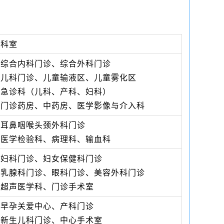
科室
综合内科门诊、综合外科门诊
儿科门诊、儿童输液区、儿童雾化区
急诊科（儿科、产科、妇科）
门诊药房、中药房、医学影像与介入科
耳鼻咽喉头颈外科门诊
医学检验科、病理科、输血科
妇科门诊、妇女保健科门诊
乳腺科门诊、眼科门诊、美容外科门诊
超声医学科、门诊手术室
早孕关爱中心、产科门诊
新生儿科门诊、中心手术室