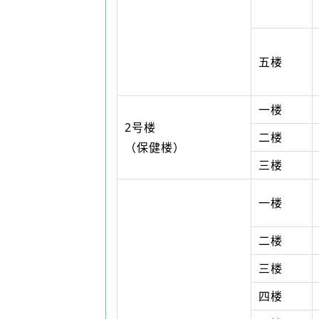
五楼
一楼
2号楼
二楼
（保健楼）
三楼
一楼
二楼
三楼
四楼