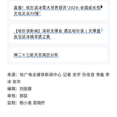
喜报！哈尔滨冰雪大世界获评“2026·全国成长性
文化企业30强”
【哈尔滨新闻】深圳文博会 遇见哈尔滨 | 文博盛
会见证冰城非遗之美
神二十三航天员简历公布
来源：
哈广电全媒体新闻中心 记者
宋宇
孙佳音
李鑫
李
冰
张华
编辑：刘丽娜
审核：郭喆
监制：杨小南 周晓柠