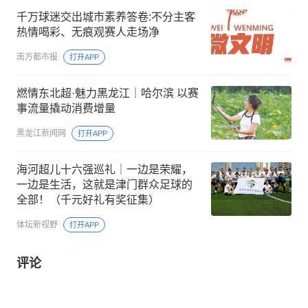
千万球迷交出城市素养答卷:不分主客
热情喝彩、无痕观赛人走场净
南方都市报
打开APP
燃情东北超·魅力黑龙江｜哈尔滨 以赛
事流量撬动消费增量
黑龙江新闻网
打开APP
海河超儿十六强巡礼｜一边是荣耀，
一边是生活，这就是津门群众足球的
全部！（千元好礼有奖征集）
体坛新视野
打开APP
评论