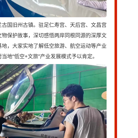
兰古国旧州古镇。驻足仁寿宫、天后宫、文昌宫
文物保护故事，深切感悟两岸同根同源的深厚文
基地，大家实地了解低空旅游、航空运动等产业
当地“低空+文旅”产业发展模式予以肯定。