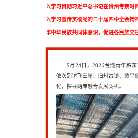
习贯彻习近平总书记在贵州考察时的重要讲话精神
习宣传贯彻党的二十届四中全会精神
华民族共同体意识，促进各民族交往交流交融
5月24日，2026台湾青年
依次到访飞云崖、旧州古镇、黄平
化，探寻两岸融合发展契机。