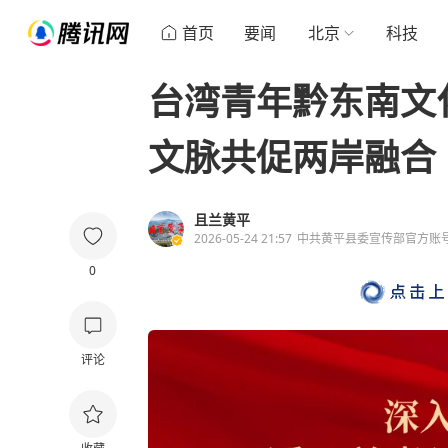
首页
要闻
北京
科技
台湾青年黔东南文
文脉共促两岸融合
且兰黄平
2026-05-24 21:57
中共黄平县委宣传部官方账
0
评论