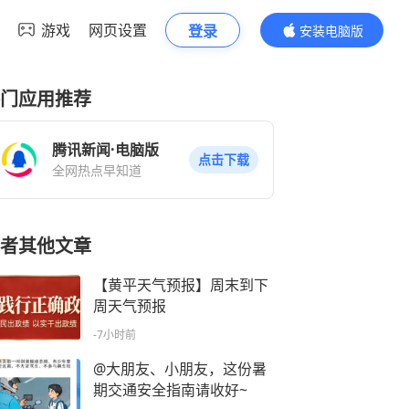
游戏
网页设置
登录
安装电脑版
内容更精彩
门应用推荐
腾讯新闻·电脑版
点击下载
全网热点早知道
者其他文章
【黄平天气预报】周末到下
周天气预报
-7小时前
@大朋友、小朋友，这份暑
期交通安全指南请收好~