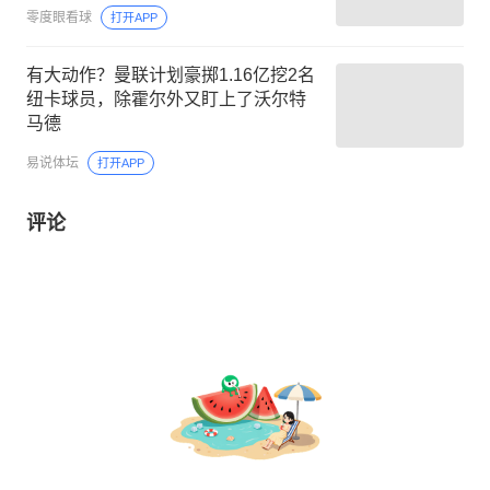
零度眼看球
打开APP
有大动作？曼联计划豪掷1.16亿挖2名
纽卡球员，除霍尔外又盯上了沃尔特
马德
易说体坛
打开APP
评论