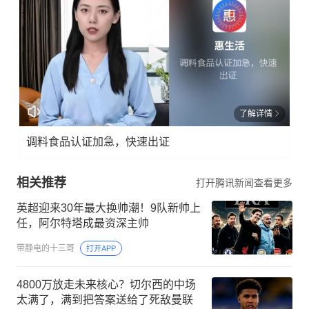
了解详情
调料食品认证加急，快速出证
相关推荐
打开腾讯新闻查看更多
英超迎来30年最大换帅潮！9队新帅上
任，阿尔特塔成最资深主帅
带静电的十三哥
打开APP
4800万放走未来核心？切尔西的中场
太满了，满到把答案送给了死敌曼联