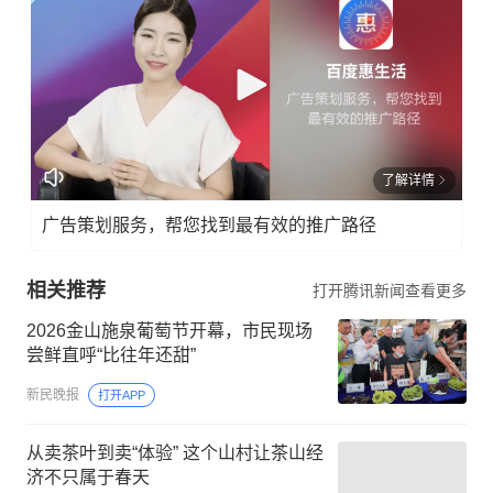
了解详情
广告策划服务，帮您找到最有效的推广路径
相关推荐
打开腾讯新闻查看更多
2026金山施泉葡萄节开幕，市民现场
尝鲜直呼“比往年还甜”
新民晚报
打开APP
从卖茶叶到卖“体验” 这个山村让茶山经
济不只属于春天