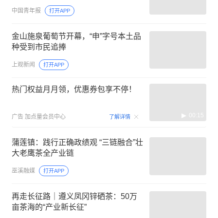
中国青年报
打开APP
金山施泉葡萄节开幕，“申”字号本土品
种受到市民追捧
上观新闻
打开APP
热门权益月月领，优惠券包享不停！
00:15
广告
加点量会员中心
了解详情
蒲莲镇：践行正确政绩观 “三链融合”壮
大老鹰茶全产业链
巫溪融媒
打开APP
再走长征路｜遵义凤冈锌硒茶：50万
亩茶海的“产业新长征”