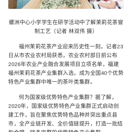
螺洲中心小学学生在研学活动中了解茉莉花茶窨
制工艺（记者 林双伟 摄）
福州茉莉花茶产业迎来历史性一刻。记者23
日从市农业农村局获悉，农业农村部日前公布
2026年农业产业融合发展项目立项名单，福建
福州茉莉花茶产业集群入选，成为全国40个优势
特色产业集群中唯一的茶叶类集群。
何为国家级优势特色产业集群？据了解，
2020年，国家级优势特色产业集群正式启动创
建工作，旨在聚焦优势特色品种并突出重点县
市，全产业链开发、全价值链提升，打造一批结