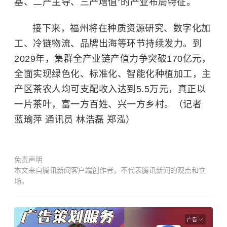
基、二产主导、三产增值”的产业布局特征。
接下来，福州将在种质资源研究、数字化加
工、冷链物流、品牌出海等环节持续发力。到
2029年，集群全产业链产值力争突破170亿元，
全面实现绿色化、标准化、智能化种植加工，主
产区茶农人均可支配收入达到5.5万元，真正以
一片茶叶，富一方百姓、兴一方乡村。（记者
蓝瑜萍 通讯员 林浩磊 郑泓）
免责声明
本文来自腾讯新闻客户端创作者，不代表腾讯新闻的观点和立
场。
广告