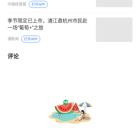
中国经营报
打开APP
季节限定已上市，浦江邀杭州市民赴
一场“葡萄+”之旅
潮新闻
打开APP
评论