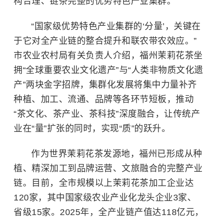
构合理、链条完整的优势特色产业集群。
“国家级优势特色产业集群的‘分量’，关键在
于它对全产业链的整合提升和联农带农效应。”
市农业农村局有关负责人介绍，福州茉莉花茶坐
拥“全球重要农业文化遗产”与“人类非物质文化遗
产”两块金字招牌，集群化发展将集中力量补齐
种植、加工、流通、品牌等各环节短板，推动
“茶文化、茶产业、茶科技”深度融合，让传统产
业在“量”扩张的同时，实现“质”的跃升。
作为世界茉莉花茶发源地，福州已形成从种
植、精深加工到品牌运营、文旅融合的完整产业
链。目前，全市规模以上茉莉花茶加工企业达
120家，其中国家级农业产业化龙头企业3家、
省级15家。2025年，全产业链产值达118亿元，