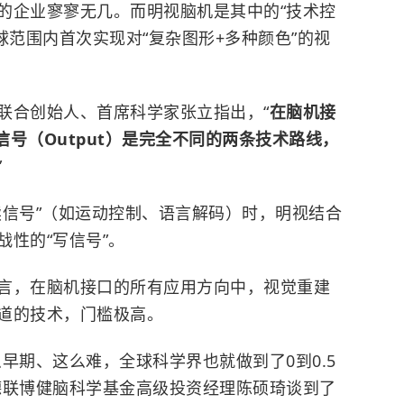
的企业寥寥无几。而明视脑机是其中的“技术控
全球范围内首次实现对“复杂图形+多种颜色”的视
联合创始人、首席科学家张立指出，“
在脑机接
信号（Output）是完全不同的两条技术路线，
”
读信号”（如运动控制、语言解码）时，明视结合
性的“写信号”。
言，在脑机接口的所有应用方向中，视觉重建
道的技术，门槛极高。
早期、这么难，全球科学界也就做到了0到0.5
德联博健脑科学基金高级投资经理陈硕琦谈到了