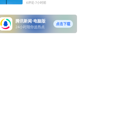
6评论
-7小时前
腾讯新闻·电脑版
点击下载
24小时陪你追热点