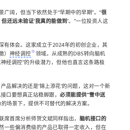
广阔，但当下依然处于“早期中的早期”。“
很
，但还远未验证‘我真的能做到’
。”一位投资人这
深有体会。这家成立于2024年的初创企业，其
激）
神经调控
领域。从成熟的DBS转向脑机
代神经调控”的升级潜力，但他也直言这条路极
产品解决的还是‘锦上添花’的问题，这对一个新
机接口要想真正站稳脚跟，
必须能提供“雪中送
力的场景下，提供不可替代的解决方案。
联席首席分析师贺文斌同样指出，
脑机接口的
然一些偏消费级的产品已取得一定收入，但在