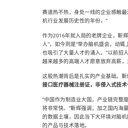
赛道热不热，身处一线的企业感触最
机行业发展历史性的年份。”
作为2016年就入局的老牌企业，靳
人”，如今则是“举办脑机盛会，动辄
也吸引了大量人才的涌入。“以前招人
越来越多的高端人才愿意放弃高薪，
这股热潮背后是扎实的产业基础。靳
接口医疗器械注册证，非侵入式技术
“中国作为制造业大国，产业链完整
将非常快。”靳辉强调，加之国内海
的数据土壤，因此当下大环境对脑机
的产品与技术落地。