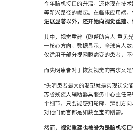
今年脑机接口的升温，还体现在技术
等新兴路径的崛起。在临床应用端，
进展显著以外，还开始向视觉重建、
其中，视觉重建（即帮助盲人“重见
一核心方向。数据显示，全球盲人数
仅适用于部分视网膜病变的患者，不
而失明患者对于恢复视觉的需求又是
“失明患者最大的渴望就是实现视觉
苏省残疾人辅助器具服务中心主任马
个细节，只要能感知轮廓、辨别方向
对他们而言都是如获至宝的刚需。
然而，
视觉重建也被誉为是脑机接口