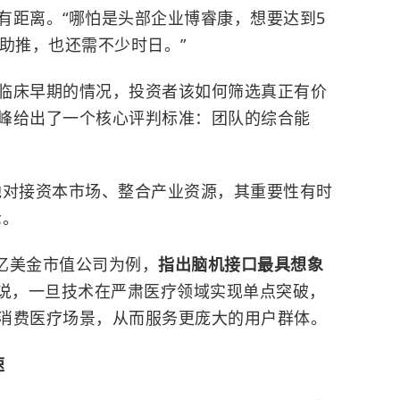
有距离。“哪怕是头部企业博睿康，想要达到5
助推，也还需不少时日。”
临床早期的情况，投资者该如何筛选真正有价
峰给出了一个核心评判标准：团队的综合能
地对接资本市场、整合产业资源，其重要性有时
示。
万亿美金市值公司为例，
指出脑机接口最具想象
说，一旦技术在严肃医疗领域实现单点突破，
消费医疗场景，从而服务更庞大的用户群体。
速