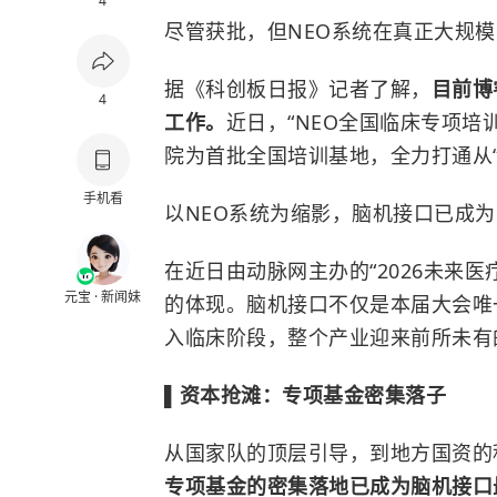
4
尽管获批，但NEO系统在真正大规模
据《科创板日报》记者了解，
目前博
4
工作。
近日，“NEO全国临床专项培
院为首批全国培训基地，全力打通从“
手机看
以NEO系统为缩影，脑机接口已成
在近日由动脉网主办的“2026未来医
元宝 · 新闻妹
的体现。脑机接口不仅是本届大会唯
入临床阶段，整个产业迎来前所未有
▌资本抢滩：专项基金密集落子
从国家队的顶层引导，到地方国资的
专项基金的密集落地已成为脑机接口