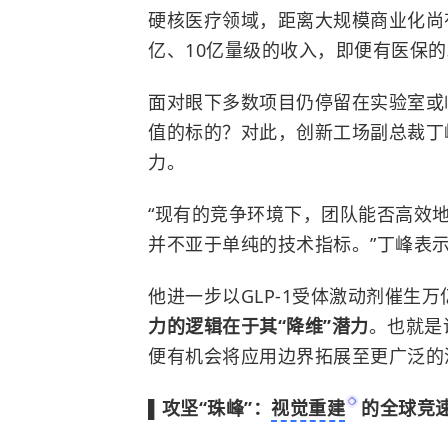
硬核医疗领域，距离大规模商业化尚
亿、10亿量级的收入，即便有医保的
面对眼下多数项目仍停留在实验室或
值的标的？对此，创新工场副总裁丁
力。
“现有的竞争环境下，团队能否高效
并不亚于单纯的技术指标。”丁峰表
他进一步以GLP-1受体激动剂催生
力的逻辑在于其“降维”潜力
。也就是
便有机会将应用边界拓展至更广泛的
▌攻坚“珠峰”：
视觉重建
的全球竞