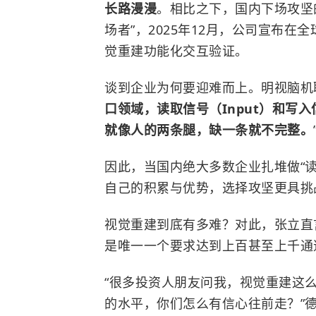
长路漫漫
。相比之下，国内下场攻坚
场者”，2025年12月，公司宣布在
觉重建功能化交互验证。
谈到企业为何要迎难而上。明视脑机
口领域，读取信号（Input）和写入
就像人的两条腿，缺一条就不完整。
因此，当国内绝大多数企业扎堆做“
自己的积累与优势，选择攻坚更具挑战
视觉重建到底有多难？对此，张立直
是唯一一个要求达到上百甚至上千通
“很多投资人朋友问我，视觉重建这么
的水平，你们怎么有信心往前走？”