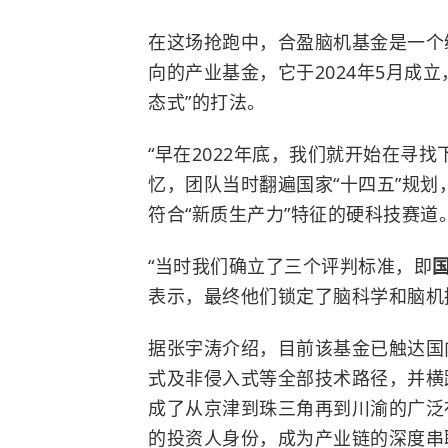
在这场抢跑中，合盈脑机基金是一个
向的产业基金，它于2024年5月成
态式”的打法。
“早在2022年底，我们就开始在寻
忆，团队当时翻遍国家“十四五”规
符合“
新质生产力
”特征的硬科技赛道
“当时我们确立了三个评判标准，即
表示，最终他们锁定了脑科学和脑机
据张宇涛介绍，目前该基金已触达国
式及非侵入式等全部技术路径，并横
成了从京津到珠三角再到川渝的广泛
的投资人身份，成为产业链的深度串