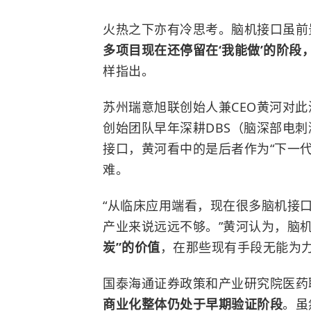
火热之下亦有冷思考。脑机接口虽前景
多项目现在还停留在‘我能做’的阶段
样指出。
苏州瑞意旭联创始人兼CEO黄河对此
创始团队早年深耕DBS（脑深部电刺
接口，黄河看中的是后者作为“下一
难。
“从临床应用端看，现在很多脑机接口
产业来说远远不够。”黄河认为，脑
炭”的价值
，在那些现有手段无能为
国泰海通证券政策和产业研究院医药
商业化整体仍处于早期验证阶段
。虽