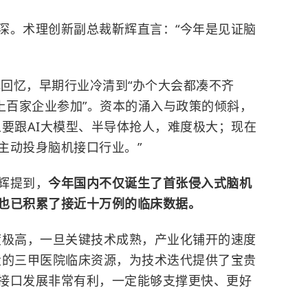
深。术理创新副总裁靳辉直言：“今年是见证脑
辉回忆，早期行业冷清到“办个大会都凑不齐
上百家企业参加”。资本的涌入与政策的倾斜，
要跟AI大模型、
半导体
抢人，难度极大；现在
主动投身脑机接口行业。”
辉提到，
今年国内不仅诞生了首张侵入式脑机
也已积累了接近十万例的临床数据。
度极高，一旦关键技术成熟，产业化铺开的速度
量的三甲医院临床资源，为技术迭代提供了宝贵
接口发展非常有利，一定能够支撑更快、更好