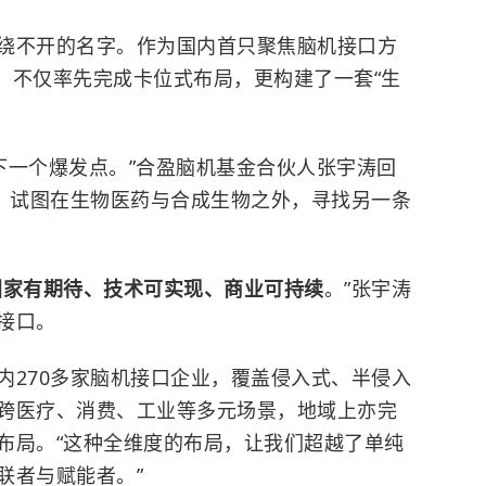
绕不开的名字。作为国内首只聚焦脑机接口方
立，不仅率先完成卡位式布局，更构建了一套“生
找下一个爆发点。”合盈脑机基金合伙人张宇涛回
划，试图在生物医药与合成生物之外，寻找另一条
。
国家有期待、技术可实现、商业可持续
。”张宇涛
接口。
内270多家脑机接口企业，覆盖侵入式、半侵入
跨医疗、消费、工业等多元场景，地域上亦完
布局。“这种全维度的布局，让我们超越了单纯
联者与赋能者。”