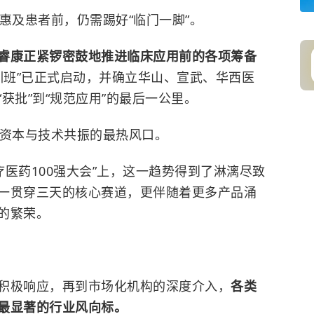
惠及患者前，仍需踢好“临门一脚”。
睿康正紧锣密鼓地推进临床应用前的各项筹备
训班”已正式启动，并确立华山、宣武、华西医
获批”到“规范应用”的最后一公里。
为资本与技术共振的最热风口。
疗医药100强大会”上，这一趋势得到了淋漓尽致
一贯穿三天的核心赛道，更伴随着更多产品涌
的繁荣。
积极响应，再到市场化机构的深度介入，
各类
最显著的行业风向标。