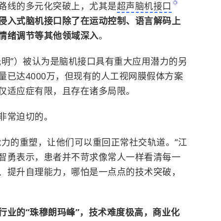
路线的多元化突破上，尤其是
超声脑机接口
侵入式脑机接口除了在运动控制、语言解码上
情绪调节等其他领域深入
。
光明”）被认为是脑机接口具有重大应用潜力的另
量已达4000万，但现有的人工视网膜假体方案
仅适应症有限，且存在诸多局限。
非常迫切的。
能力的重塑，让他们可以重回正常社交轨道。“江
智勇表示，患者并不苛求像常人一样看清每一
、提升自理能力，哪怕是一点点的技术突破，
行业的“珠穆朗玛峰”，技术难度极高，商业化