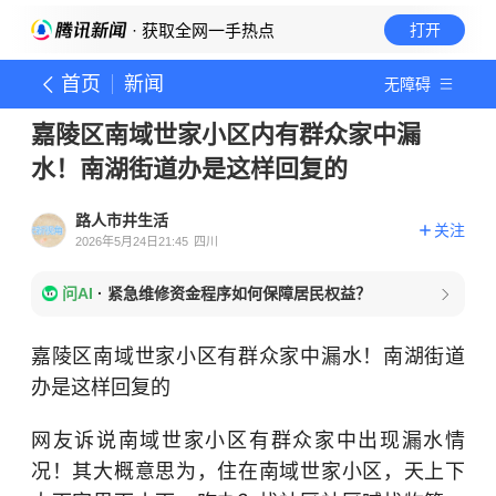
· 获取全网一手热点
打开
首页
新闻
无障碍
嘉陵区南域世家小区内有群众家中漏
水！南湖街道办是这样回复的
路人市井生活
关注
2026年5月24日21:45
四川
问AI
·
紧急维修资金程序如何保障居民权益？
嘉陵区南域世家小区有群众家中漏水！南湖街道
办是这样回复的
网友诉说南域世家小区有群众家中出现漏水情
况！其大概意思为，住在南域世家小区，天上下