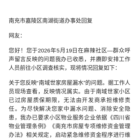
南充市嘉陵区南湖街道办事处回复
网友：
您好！您于2026年5月19日在麻辣社区—群众呼
声留言反映的问题我办已收悉，并
赓
即安排工作
人员前往小区调查核实，现将情况回复如下：
关于您反映“南域世家房屋漏水”的问题。据工作人
员现场查看，反映情况属实。由于南域世家小区
已过房屋质保期限，无法由开发商承担维修责
任。为尽快解决您家中漏水问题、消除安全隐
患，我办已要求小区物业服务企业依据《
四川省
物业管理条例
》《南充市房屋专项维修资金管理
办法》相关规定，启动紧急维修资金程序进行维