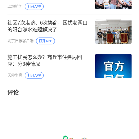
上观新闻
打开APP
社区7次走访、6次协商，困扰老两口
的阳台渗水难题解决了
北京日报客户端
打开APP
施工扰民怎么办？商丘市住建局回
应：分3种情况
天命生商
打开APP
评论