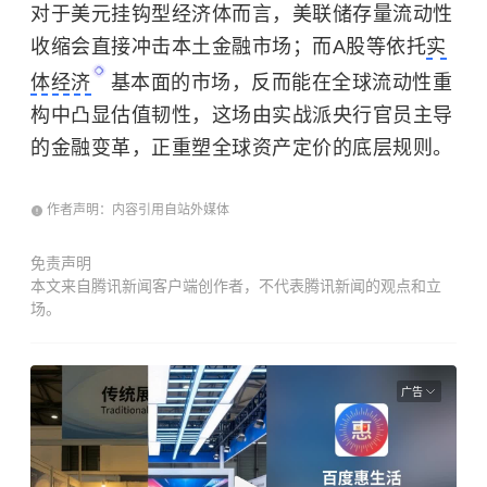
对于美元挂钩型经济体而言，美联储存量流动性
收缩会直接冲击本土金融市场；而A股等依托
实
体经济
基本面的市场，反而能在全球流动性重
构中凸显估值韧性，这场由实战派央行官员主导
的金融变革，正重塑全球资产定价的底层规则。
作者声明：内容引用自站外媒体
免责声明
本文来自腾讯新闻客户端创作者，不代表腾讯新闻的观点和立
场。
广告