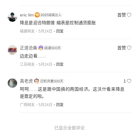
eric lim
首赞
降息是迎合特朗普 縮表是控制通货膨胀
福建网友
5月24日
回复
正道沧桑
首赞
边走边看……
江苏网友
5月24日
回复
真老虎
1
呵呵……这是跟中国搞的两国经济。这沃什看来降息
是靠定的啦。
广西网友
5月24日
回复
已显示全部评论