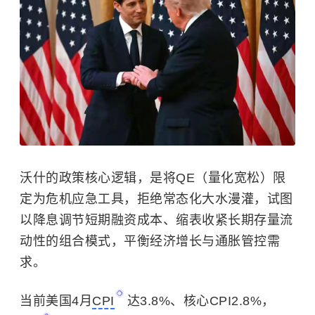
沃什的政策核心逻辑，是将QE（量化宽松）限
定为危机应急工具，拒绝常态化大水漫灌，试图
以降息调节短期融资成本、缩表收紧长期存量流
动性的组合模式，平衡经济增长与通胀管控需
求。
当前美国4月
CPI
达3.8%、核心CPI2.8%，