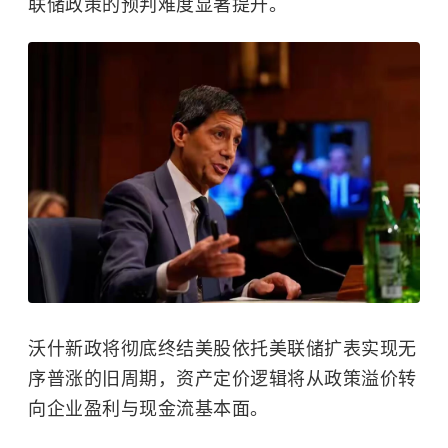
联储政策的预判难度显著提升。
沃什新政将彻底终结美股依托美联储扩表实现无
序普涨的旧周期，资产定价逻辑将从政策溢价转
向企业盈利与现金流基本面。