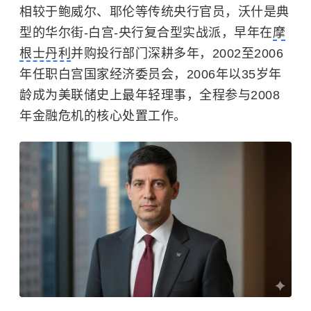
相较于鲍威尔、耶伦等传统央行官员，沃什是典
型的华尔街-白宫-央行复合型实战派，早年在
摩
根士丹利
并购投行部门深耕多年，2002至2006
年任职白宫国家经济委员会，2006年以35岁年
龄成为美联储史上最年轻理事，全程参与2008
年金融危机的核心处置工作。