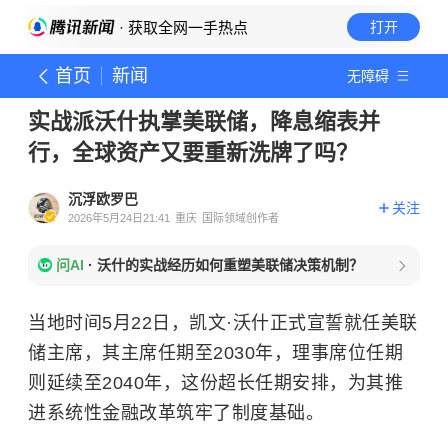
· 获取全网一手热点
打开
首页
新闻
无障碍
实战派沃什执掌美联储，降息缩表并
行，全球资产又要重新洗牌了吗？
沉浮欧罗巴
关注
2026年5月24日21:41
重庆
国际领域创作者
问AI
·
沃什的实战经历如何重塑美联储决策机制？
当地时间5月22日，凯文·沃什正式宣誓就任美联
储主席，其主席任期至2030年，理事席位任期
则延续至2040年，这份超长任期安排，为其推
进系统性金融改革筑牢了制度基础。