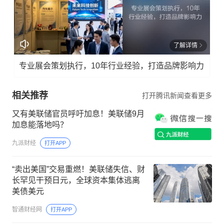
了解详情
专业展会策划执行，10年行业经验，打造品牌影响力
相关推荐
打开腾讯新闻查看更多
又有美联储官员呼吁加息！美联储9月
加息能落地吗？
九派财经
打开APP
“卖出美国”交易重燃！美联储失信、财
长罕见干预日元，全球资本集体逃离
美债美元
智通财经网
打开APP