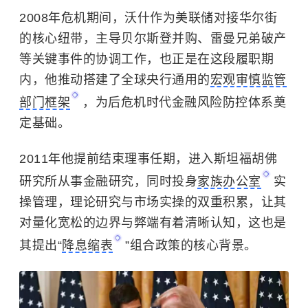
2008年危机期间，沃什作为美联储对接华尔街
的核心纽带，主导贝尔斯登并购、雷曼兄弟破产
等关键事件的协调工作，也正是在这段履职期
内，他推动搭建了全球央行通用的
宏观审慎监管
部门框架
，为后危机时代金融风险防控体系奠
定基础。
2011年他提前结束理事任期，进入斯坦福胡佛
研究所从事金融研究，同时投身
家族办公室
实
操管理，理论研究与市场实操的双重积累，让其
对量化宽松的边界与弊端有着清晰认知，这也是
其提出“
降息缩表
”组合政策的核心背景。