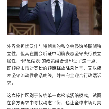
外界曾担忧沃什与特朗普的私交会侵蚀美联储独
立性，但其在国会听证中明确表态坚守央行独立
属性，“降息缩表”的政策组合也印证了这一点：
既顺应市场对宽松的预期释放降息信号，又以缩
表坚守流动性收紧底线，并未完全迎合行政端诉
求。
这套操作区别于传统单一宽松或紧缩模式，试图
在多方诉求中寻找动态平衡，也让全球市场对美