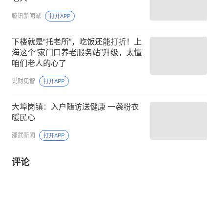
腾讯新闻派
打开APP
下楼就是“托老所”，吃饭还能打折！上
海这个“家门口养老服务站”升级，太懂
咱们老人的心了
说财见智
打开APP
大埠岗镇：入户随访送健康 一袭粉衣
暖民心
邵武新闻
打开APP
评论