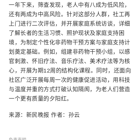
一年下来，筛查发现，老人中有八成为低风险，
还有两成为中高风险。针对这部分人群，社工再
上门进行二次评估，并开展家庭系统访谈，详细
了解长者的生活习惯、照护现状及家庭支持困
境，为制定个性化非药物干预方案与家庭支持计
划奠定基础。例如，
组建非药物干预小组，以感
官刺激、怀旧疗法、音乐疗法、美术疗法等为核
心，开展为期
12
周的结构化课程
。同时，还面向
社区广泛开展每周一次的健康促进活动，用科技
与温度并重的方式打破认知隔阂，为老人们营造
一个更有质量的夕阳红。
来源：新民晚报 作者：孙云
免责声明