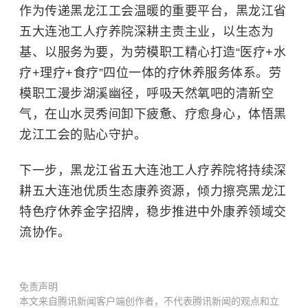
作为传递黑龙江工会温暖的重要平台，黑龙江省
五大连池工人疗养院深耕主责主业，以生态为
基、以服务为要，为劳模职工精心打造“医疗+水
疗+理疗+食疗”四位一体的疗休养服务体系。劳
模职工漫步湖溪幽径，呼吸天然氧吧的清新空
气，在山水灵秀间卸下疲惫、疗愈身心，体悟黑
龙江工会的贴心守护。
下一步，黑龙江省五大连池工人疗养院将持续深
耕五大连池优质生态康养资源，倾力擦亮黑龙江
特色疗休养金字招牌，稳步推进中外康养领域交
流协作。
免责声明
本文来自腾讯新闻客户端创作者，不代表腾讯新闻的观点和立