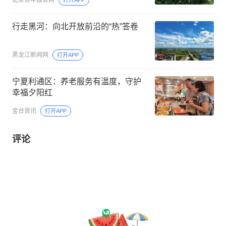
北京青年报官网
打开APP
行走黑河：向北开放前沿的“热”答卷
黑龙江新闻网
打开APP
宁夏利通区：养老服务有温度，守护
幸福夕阳红
金台资讯
打开APP
评论