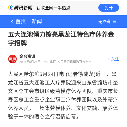
· 获取全网一手热点
打开
首页
新闻
无障碍
五大连池倾力擦亮黑龙江特色疗休养金
字招牌
金台资讯
关注
2026年5月24日21:39
北京
人民网资讯精选官方账号
人民网哈尔滨5月24日电 (记者徐成龙)近日，黑
龙江省五大连池工人疗养院迎来山东省潍坊市奎
文区总工会市级区级劳模疗休养团队、重庆市长
寿区总工会重点企业职工疗休养团队以及外籍疗
休养人员，一场集劳模休养、文化交融、康养体
验于一体的暖心之行温情启幕。