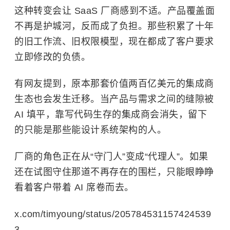
这种转变会让
SaaS
厂商感到不适。产品覆盖面
不再是护城河，反而成了负担。那些积累了十年
的旧工作流、旧权限模型，现在都成了客户要求
立即修改的负债。
有网友提到，原本那套价值两百亿美元的集成商
生态也会发生迁移。当产品与需求之间的缝隙被
AI 填平，靠写代码生存的集成商会消失，留下
的只能是那些能设计系统架构的人。
厂商的角色正在从“守门人”变成“代理人”。如果
还在试图守住那道不再存在的围栏，只能眼睁睁
看着客户带着 AI 席卷而去。
x.com/timyoung/status/205784531157424539
3