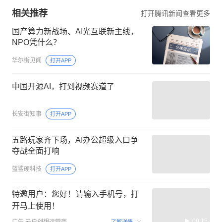
相关推荐
打开腾讯新闻查看更多
国产算力新战场、AI光互联新主线，
NPO凭什么？
华尔街见闻
打开APP
中国开源AI，打到视频赛道了
长安街知事
打开APP
五路玩家齐下场，AI办公超级入口争
夺战全面打响
蓝鲨硬科技
打开APP
特邀用户：您好！请输入手机号，打
开马上使用！
00:15