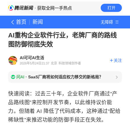
· 获取全网一手热点
打开
首页
新闻
无障碍
AI重构企业软件行业，老牌厂商的路线
图防御彻底失效
AI可可AI生活
关注
2026年5月24日21:37
北京
科技领域创作者
问AI
·
SaaS厂商将如何适应权力移交的新格局？
快速阅读：过去三十年，企业软件厂商通过“产
品路线图”来控制开发节奏，以此维持议价能
力。但随着 AI 降低了代码成本，这种通过“配给
稀缺性”来推迟功能的防御手段正在失效。