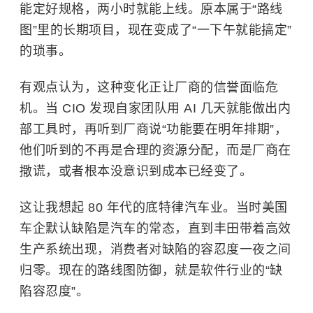
能定好规格，两小时就能上线。原本属于“路线
图”里的长期项目，现在变成了“一下午就能搞定”
的琐事。
有观点认为，这种变化正让厂商的信誉面临危
机。当 CIO 发现自家团队用 AI 几天就能做出内
部工具时，再听到厂商说“功能要在明年排期”，
他们听到的不再是合理的资源分配，而是厂商在
撒谎，或者根本没意识到成本已经变了。
这让我想起 80 年代的底特律汽车业。当时美国
车企默认缺陷是汽车的常态，直到
丰田
带着高效
生产系统出现，消费者对缺陷的容忍度一夜之间
归零。现在的路线图防御，就是软件行业的“缺
陷容忍度”。