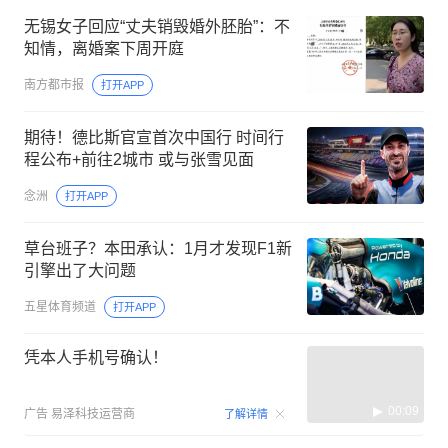
无锡女子回应“丈夫销毁婚外胚胎”：不
知情，离婚案下周开庭
南方都市报
打开APP
期待！德比斯官宣首次中国行 时间行
程公布+前往2城市 或与张雪见面
念洲
打开APP
草台班子？本田承认：1月才发现F1新
引擎出了大问题
五星体育频道
打开APP
凭本人手机号确认！
00:09
广告
易泽科技运营商
了解详情