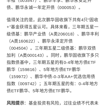
丰禄（003547）、鹏华丰享、鹏华永安定开
债、鹏华永诚一年定开债（000053）。
值得关注的是，此次鹏华固收旗下共有4只“固收
+”基金获得五星认可。具体来看，三年期五星一
级债基：鹏华产业债（A类206018）、鹏华丰利
（A类160622）、鹏华永泽定开债
（004504）。三年期五星二级债基：鹏华双债
加利（A类000143）。同时，鹏华固收旗下多只
指数债基中，三年期五星的有0-4年地方债ETF
鹏华（159816）、5年地方债ETF鹏华
（159972）、鹏华中债-0-3年AA+优选信用债
指数（009742）；五年期五星的有：0-4年地方
债ETF鹏华、5年地方债ETF鹏华。
风险提示
：基金投资有风险，过往业绩不代表未