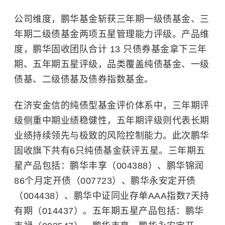
公司维度，鹏华基金斩获三年期一级债基金、三
年期二级债基金两项五星管理能力评级。产品维
度，鹏华固收团队合计 13 只债券基金拿下三年
期、五年期五星评级，品类覆盖纯债基金、一级
债基、二级债基及债券指数基金。
在济安金信的纯债型基金评价体系中，三年期评
级侧重中期业绩稳健性，五年期评级则代表长期
业绩持续领先与极致的风险控制能力。此次鹏华
固收旗下共有6只纯债基金获评五星。三年期五
星产品包括：鹏华丰享（004388）、鹏华锦润
86个月定开债（007723）、鹏华永安定开债
（004438）、鹏华中证同业存单AAA指数7天持
有期（014437）。五年期五星产品包括：鹏华