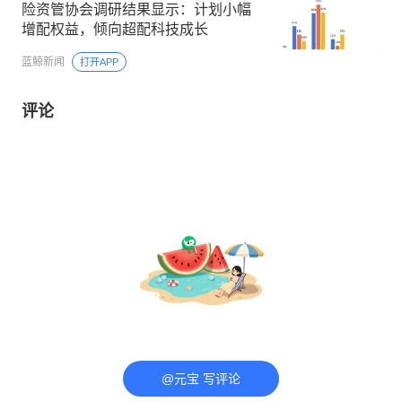
险资管协会调研结果显示：计划小幅
增配权益，倾向超配科技成长
蓝鲸新闻
打开APP
评论
@元宝 写评论