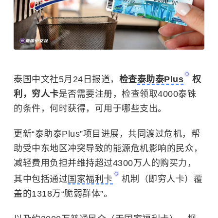
泰国中文社5月24日报道，
检查
泰助泰Plus
权
利，穷人卡
是否需要注册，检查领取4000泰铢
的条件，何时获得，可用于哪些支出。
更新“泰助泰Plus”项目进展，共同渡过危机，帮
助受中东地区冲突导致的能源危机影响的民众，
减轻费用负担并维持超过4300万人的购买力，
其中包括通过
国家福利卡
机制（即穷人卡）覆
盖的1318万“脆弱群体”。