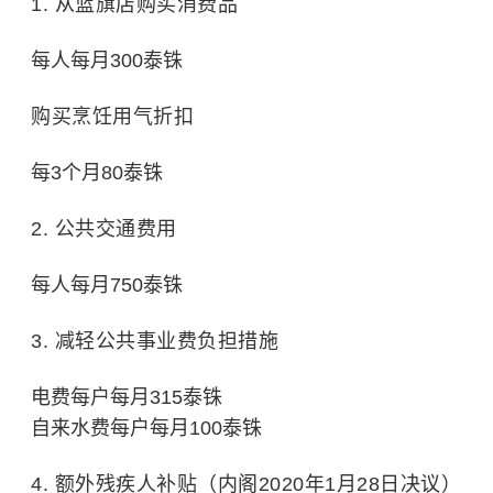
1. 从蓝旗店购买消费品
每人每月300泰铢
购买烹饪用气折扣
每3个月80泰铢
2. 公共交通费用
每人每月750泰铢
3. 减轻公共事业费负担措施
电费每户每月315泰铢
自来水费每户每月100泰铢
4. 额外残疾人补贴（内阁2020年1月28日决议）