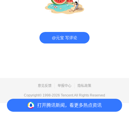
@元宝 写评论
意见反馈
举报中心
隐私政策
Copyright© 1998-
2026
Tencent.All Rights Reserved
打开
腾讯新闻，看更多热点资讯