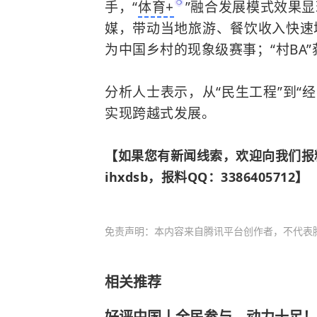
手，“
体育+
”融合发展模式效果显
媒，带动当地旅游、餐饮收入快速增
为中国乡村的现象级赛事；“村BA”
分析人士表示，从“民生工程”到“
实现跨越式发展。
【如果您有新闻线索，欢迎向我们报
ihxdsb，报料QQ：3386405712】
免责声明：本内容来自腾讯平台创作者，不代表
相关推荐
好评中国丨全民参与、动力十足！