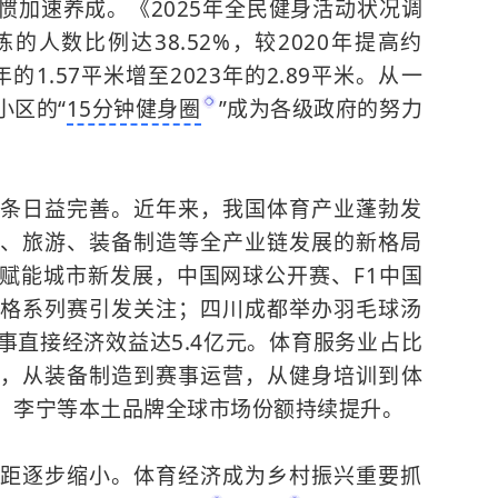
惯加速养成。《2025年全民健身活动状况调
人数比例达38.52%，较2020年提高约
年的1.57平米增至2023年的2.89平米。从一
小区的“
15分钟健身圈
”成为各级政府的努力
条日益完善。近年来，我国体育产业蓬勃发
、旅游、装备制造等全产业链发展的新格局
赋能城市新发展，中国网球公开赛、F1中国
格系列赛引发关注；四川成都举办羽毛球汤
赛事直接经济效益达5.4亿元。体育服务业占比
力，从装备制造到赛事运营，从健身培训到体
、李宁等本土品牌全球市场份额持续提升。
距逐步缩小。体育经济成为乡村振兴重要抓