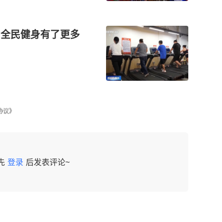
” 全民健身有了更多
协议》
先
登录
后发表评论~