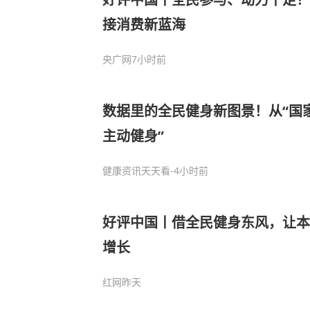
接消费新蓝海
央广网
7小时前
数据里的全民健身新图景！从“国家
主动健身”
健康资讯天天看
-4小时前
好评中国丨借全民健身东风，让本
增长
红网
昨天