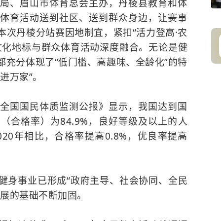
局、眉山市体育总会主办，丹棱县教育和体
体育活动送到社区、送到群众身边，让赛事
本次丹棱分站赛因地制宜，紧扣“活力登高·农
文化地标与群众体育活动深度融合。无论是健
都充分体现了“低门槛、高趣味、全龄化”的特
进万家”。
全国国民体质监测公报》显示，我国达到国
（合格率）为84.9%，良好等级及以上的人
020年相比，合格率提高0.8%，优良率提高
健身事业已形成“政府主导、社会协同、全民
发展的基础不断加固。