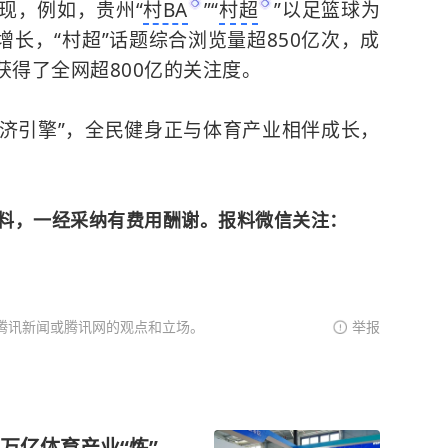
现，例如，贵州“
村BA
”“
村超
”以足篮球为
长，“村超”话题综合浏览量超850亿次，成
获得了全网超800亿的关注度。
经济引擎”，全民健身正与体育产业相伴成长，
料，一经采纳有费用酬谢。报料微信关注：
腾讯新闻或腾讯网的观点和立场。
举报
万亿体育产业“炼”