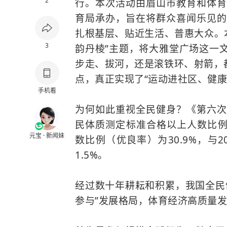
2
行。本次活动由眉山市教育和体育
育局承办，旨在将群众喜闻乐见的
扎根基层、贴近生活、普惠大众。
3
韵丹棱”主题，将大雅堂广场这一
步走、拔河，还是滚铁环、射箭，
点，真正实现了“运动进社区、健康
手机看
为何如此重视全民健身？《第六次
民体质测定标准合格以上人数比例
元宝 · 新闻妹
数比例（优良率）为30.9%，与2
1.5%。
经过数十年耕耘和积累，我国全民
参与”发展格局，体育经济高质量