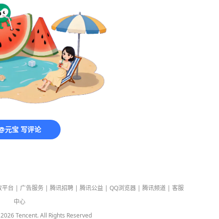
@元宝 写评论
放平台
|
广告服务
|
腾讯招聘
|
腾讯公益
|
QQ浏览器
|
腾讯频道
|
客服
中心
-
2026
Tencent. All Rights Reserved