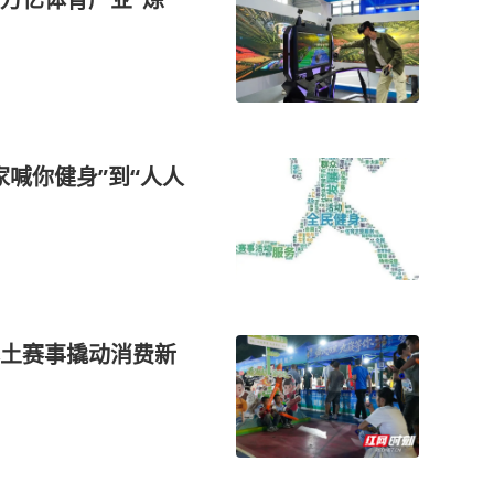
喊你健身”到“人人
土赛事撬动消费新