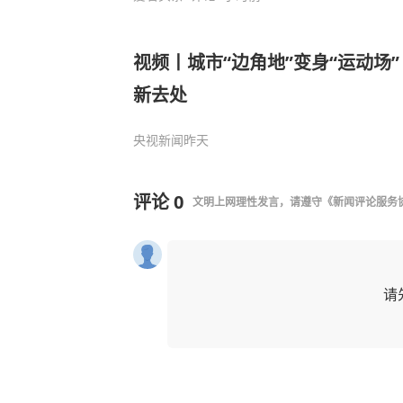
视频丨城市“边角地”变身“运动场
新去处
央视新闻
昨天
评论
0
文明上网理性发言，请遵守
《新闻评论服务
请