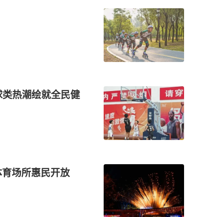
球类热潮绘就全民健
体育场所惠民开放