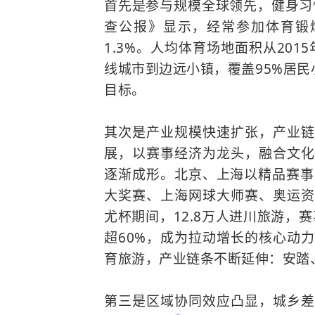
首先是参与规模全球领先，健身习
查公报》显示，经常参加体育锻炼的
1.3%。人均体育场地面积从2015
线城市到边远小镇，覆盖95%居民
目标。
其次是产业规模快速扩张，产业链
展，以赛事经济为龙头，融合文化
逐渐成形。北京、上海以精品赛事
大奖赛、上海网球大师赛、奥运资
尤杯期间，12.8万人进川旅游，
超60%，成为拉动增长的核心动
育旅游，产业链条不断延伸：
安踏
第三是区域协同效应凸显，城乡差