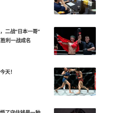
，二战“日本一哥”
下胜利一战成名
今天！
悟了守住钱是一种