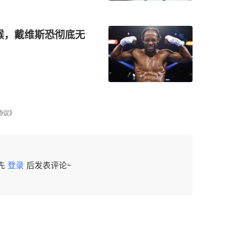
猴，戴维斯恐彻底无
协议》
先
登录
后发表评论~