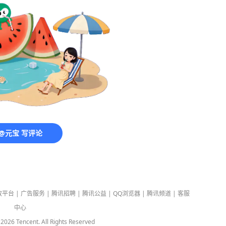
@元宝 写评论
放平台
|
广告服务
|
腾讯招聘
|
腾讯公益
|
QQ浏览器
|
腾讯频道
|
客服
中心
-
2026
Tencent. All Rights Reserved