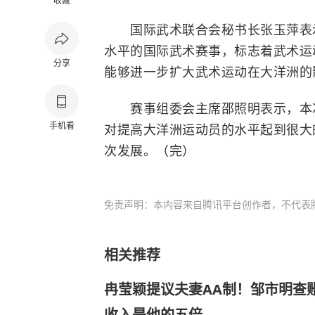
收藏
国际武术联合会
秘书长张玉萍表
水平的国际武术赛事，标志着武术运
分享
能够进一步扩大武术运动在大洋洲的
赛事组委会主席邵照明表示，本次
手机看
对提高大洋洲运动员的水平起到很大
次发展。（完）
免责声明：本内容来自腾讯平台创作者，不代表
相关推荐
冉莹颖提议夫妻AA制！邹市明查
收入是他的五倍