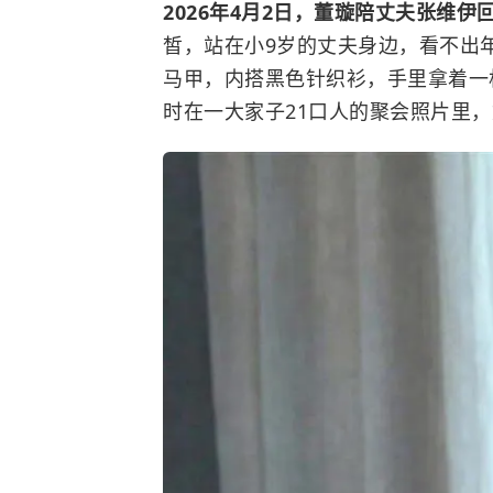
2026年4月2日，董璇陪丈夫
张维伊
皙，站在小9岁的丈夫身边，看不出
马甲，内搭黑色针织衫，手里拿着一
时在一大家子21口人的聚会照片里