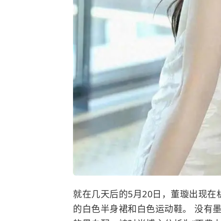
就在几天后的5月20日，
董璇
出现在
的白色半身裙和白色运动鞋。 没有墨