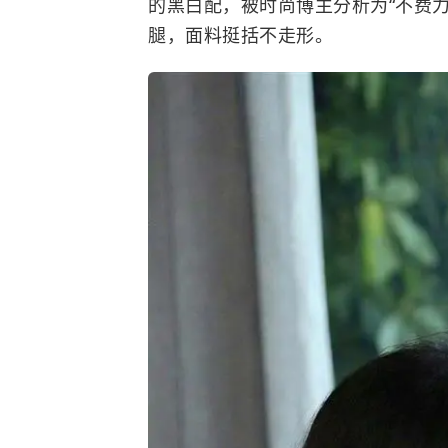
的黑白配，被时尚博主分析为“不费力
腿，面料挺括不走形。