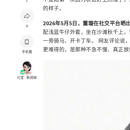
2
的样子。
2026年5月5日，董璇在社交平台
4
配浅蓝牛仔外套，坐在沙滩秋千上，
一旁骑马、开卡丁车。 网友评论说
更难得的，是那种不急不慢、真正放
手机看
元宝 · 新闻妹