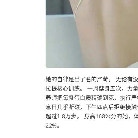
她的自律是出了名的严苛。 无论有
拉提核心训练。 一周健身五次，力
养师把每餐蛋白质精确到克，执行严
息日几乎断碳，下午四点后拒绝接触
超过1.8万步。 身高168公分的她
22%。