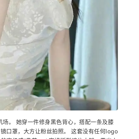
机场。 她穿一件修身黑色背心，搭配一条及膝
镜口罩，大方让粉丝拍照。 这套没有任何logo