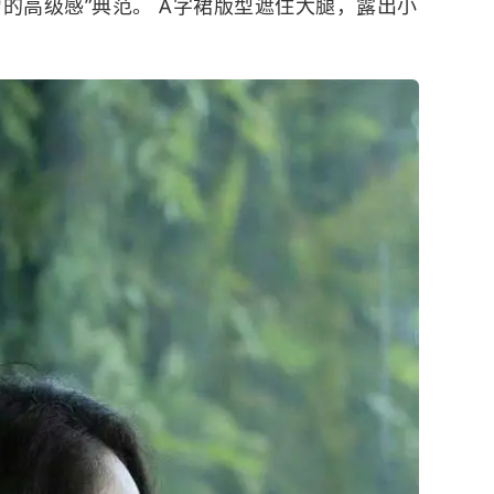
的高级感”典范。 A字裙版型遮住大腿，露出小