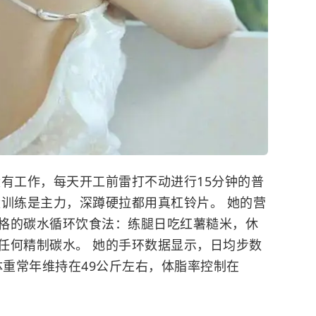
没有工作，每天开工前雷打不动进行15分钟的普
量训练是主力，深蹲硬拉都用真杠铃片。 她的营
格的碳水循环饮食法：练腿日吃红薯糙米，休
任何精制碳水。 她的手环数据显示，日均步数
，体重常年维持在49公斤左右，体脂率控制在