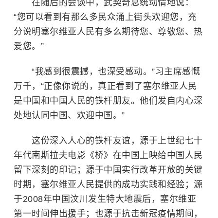
在随后的会谈中，武契奇总统动情地说：
“您可以看到有那么多民众涌上街头欢迎您，充
分说明塞尔维亚人民有多么期待您、尊敬您、热
爱您。”
“我感到很震撼，也深受感动。”习主席感慨
万千，“正像你说的，真正看到了塞尔维亚人民
是中国和中国人民的铁杆朋友。他们发自内心深
处地认同中国、欢迎中国。”
这份深入人心的铁杆友谊，源于上世纪七十
年代南斯拉夫电影《桥》在中国上映给中国人民
留下深刻的印记；源于中国实行改革开放的关键
时期，塞尔维亚人民提供的成功实践和经验；源
于2008年中国汶川发生特大地震后，塞尔维亚
第一时间伸出援手；也源于抗击新冠疫情期间，