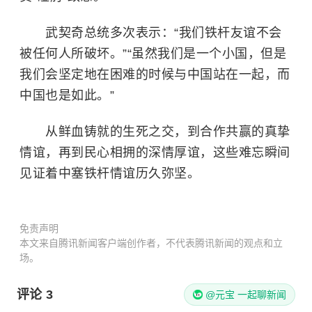
武契奇总统多次表示：“我们铁杆友谊不会
被任何人所破坏。”“虽然我们是一个小国，但是
我们会坚定地在困难的时候与中国站在一起，而
中国也是如此。”
从鲜血铸就的生死之交，到合作共赢的真挚
情谊，再到民心相拥的深情厚谊，这些难忘瞬间
见证着中塞铁杆情谊历久弥坚。
免责声明
本文来自腾讯新闻客户端创作者，不代表腾讯新闻的观点和立
场。
评论
3
@元宝 一起聊新闻