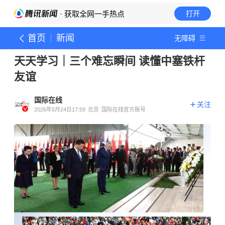
· 获取全网一手热点
打开
首页
新闻
无障碍
天天学习｜三个难忘瞬间 读懂中塞铁杆
友谊
国际在线
关注
2026年5月24日17:59
北京
国际在线官方账号