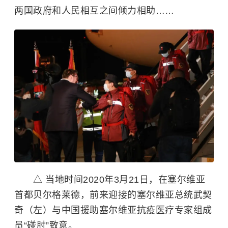
两国政府和人民相互之间倾力相助……
△ 当地时间2020年3月21日，在塞尔维亚
首都贝尔格莱德，前来迎接的塞尔维亚总统武契
奇（左）与中国援助塞尔维亚抗疫医疗专家组成
员“碰肘”致意。