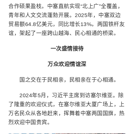
合作硕果盈枝。中塞直航实现“北上广”全覆盖，
青年和人文交流蓬勃开展。2025年，中塞双边
贸易额64.8亿美元，同比增长13%。两国铁杆友
谊，架起了一座跨山越海、民心相通的桥梁。
一次盛情接待
万众欢迎情谊深
国之交在于民相亲，民相亲在于心相通。
2024年5月，习近平主席到访塞尔维亚。除
了隆重的欢迎仪式，在塞尔维亚大厦广场上，上
万名民众从各地赶来，挥舞着中塞两国国旗，热
烈欢迎中国贵宾。