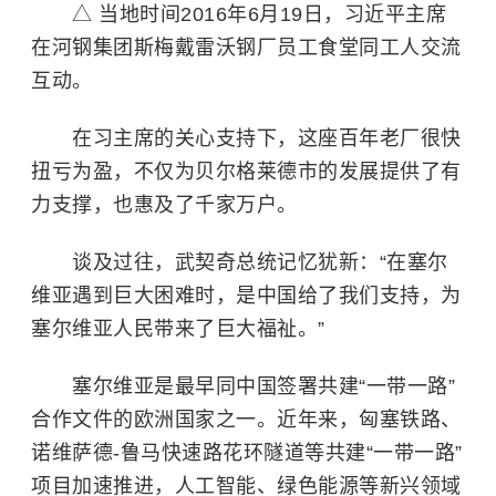
△ 当地时间2016年6月19日，习近平主席
在河钢集团斯梅戴雷沃钢厂员工食堂同工人交流
互动。
在习主席的关心支持下，这座百年老厂很快
扭亏为盈，不仅为贝尔格莱德市的发展提供了有
力支撑，也惠及了千家万户。
谈及过往，武契奇总统记忆犹新：“在塞尔
维亚遇到巨大困难时，是中国给了我们支持，为
塞尔维亚人民带来了巨大福祉。”
塞尔维亚是最早同中国签署共建“一带一路”
合作文件的欧洲国家之一。近年来，匈塞铁路、
诺维萨德-鲁马快速路花环隧道等共建“一带一路”
项目加速推进，人工智能、绿色能源等新兴领域