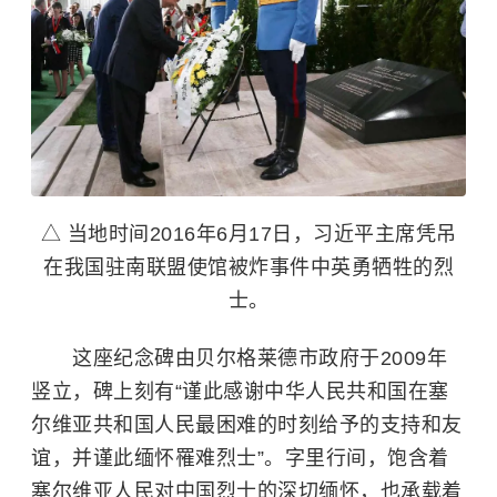
△ 当地时间2016年6月17日，习近平主席凭吊
在我国驻南联盟使馆被炸事件中英勇牺牲的烈
士。
这座纪念碑由贝尔格莱德市政府于2009年
竖立，碑上刻有“谨此感谢中华人民共和国在塞
尔维亚共和国人民最困难的时刻给予的支持和友
谊，并谨此缅怀罹难烈士”。字里行间，饱含着
塞尔维亚人民对中国烈士的深切缅怀，也承载着