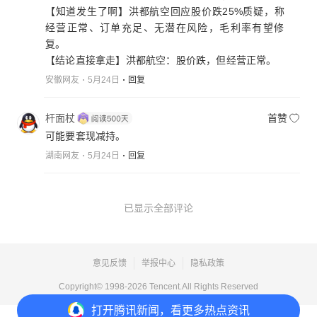
【知道发生了啊】洪都航空回应股价跌25%质疑，称
经营正常、订单充足、无潜在风险，毛利率有望修
复。
【结论直接拿走】洪都航空：股价跌，但经营正常。
安徽网友
5月24日
回复
杆面杖
首赞
可能要套现减持。
湖南网友
5月24日
回复
已显示全部评论
意见反馈
举报中心
隐私政策
Copyright© 1998-
2026
Tencent.All Rights Reserved
打开
腾讯新闻，看更多热点资讯