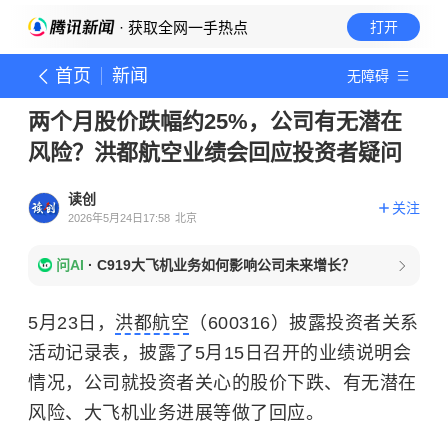
· 获取全网一手热点
打开
首页
新闻
无障碍
两个月股价跌幅约25%，公司有无潜在
风险？洪都航空业绩会回应投资者疑问
读创
关注
2026年5月24日17:58
北京
问AI
·
C919大飞机业务如何影响公司未来增长？
5月23日，
洪都航空
（600316）披露投资者关系
活动记录表，披露了5月15日召开的业绩说明会
情况，公司就投资者关心的股价下跌、有无潜在
风险、大飞机业务进展等做了回应。