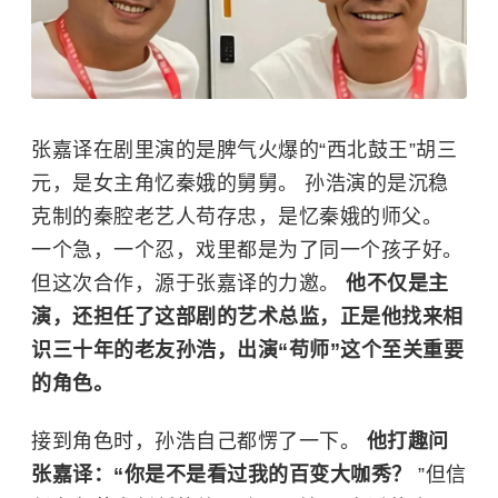
张嘉译在剧里演的是脾气火爆的“西北鼓王”胡三
元，是女主角忆秦娥的舅舅。 孙浩演的是沉稳
克制的秦腔老艺人苟存忠，是忆秦娥的师父。
一个急，一个忍，戏里都是为了同一个孩子好。
但这次合作，源于张嘉译的力邀。
他不仅是主
演，还担任了这部剧的艺术总监，正是他找来相
识三十年的老友孙浩，出演“苟师”这个至关重要
的角色。
接到角色时，孙浩自己都愣了一下。
他打趣问
张嘉译：“你是不是看过我的百变大咖秀？
”但信