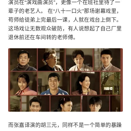
演员在“演戏曲演员”，更像一个在班社里待了一
辈子的老艺人。 在“八十一口火”那场谢幕戏里，
苟师给徒弟上完最后一课，人就在戏台上倒下。
这场戏让无数观众破防，有人说想起了自己厂里
退休前还在车间转的老师傅。
而张嘉译演的胡三元，同样不是一个简单的暴躁