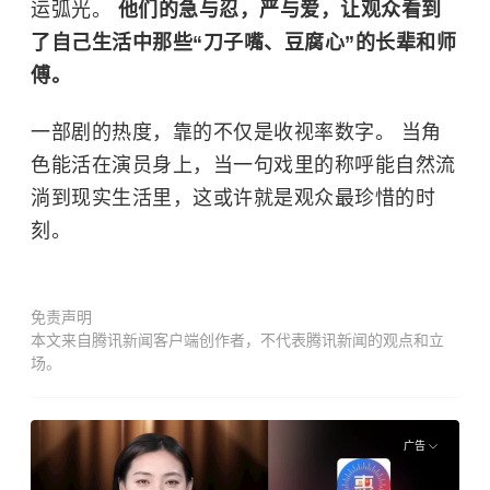
运弧光。
他们的急与忍，严与爱，让观众看到
了自己生活中那些“刀子嘴、豆腐心”的长辈和师
傅。
一部剧的热度，靠的不仅是收视率数字。 当角
色能活在演员身上，当一句戏里的称呼能自然流
淌到现实生活里，这或许就是观众最珍惜的时
刻。
免责声明
本文来自腾讯新闻客户端创作者，不代表腾讯新闻的观点和立
场。
广告