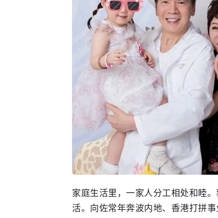
家庭生活里，一家人分工相处和睦。
活。
向佐
常年奔波内地、香港打拼事