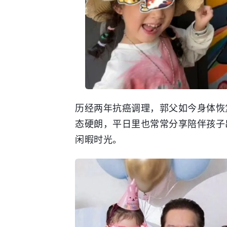
历经两年抗癌调理，郭父如今身体恢
态硬朗，平日里也常常分享陪伴孩子
闲暇时光。