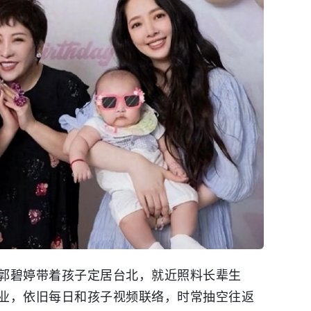
郭碧婷带着孩子定居台北，就近照料长辈生
业，依旧每日和孩子视频联络，时常抽空往返