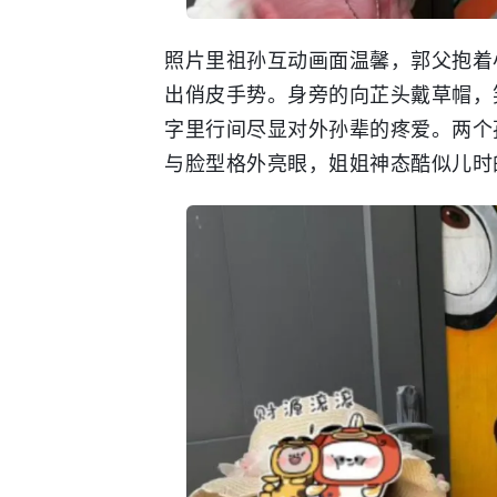
照片里祖孙互动画面温馨，郭父抱着
出俏皮手势。身旁的向芷头戴草帽，
字里行间尽显对外孙辈的疼爱。两个
与脸型格外亮眼，姐姐神态酷似儿时