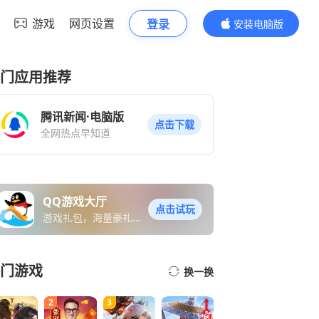
游戏
网页设置
登录
安装电脑版
内容更精彩
门应用推荐
腾讯新闻·电脑版
点击下载
全网热点早知道
QQ游戏大厅
点击试玩
游戏礼包，海量豪礼免
费送
门游戏
换一换