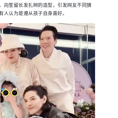
。向笙留长发扎辫的造型，引发网友不同猜
有人认为是遵从孩子自身喜好。