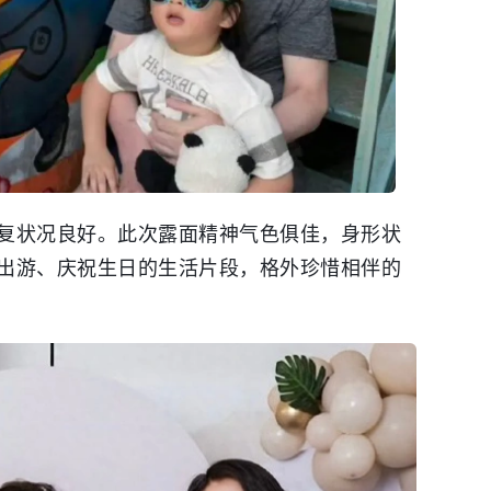
复状况良好。此次露面精神气色俱佳，身形状
出游、庆祝生日的生活片段，格外珍惜相伴的