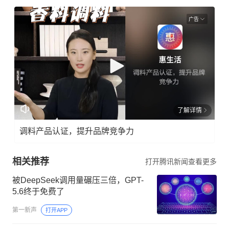
广告
了解详情
调料产品认证，提升品牌竞争力
相关推荐
打开腾讯新闻查看更多
被DeepSeek调用量碾压三倍，GPT-
5.6终于免费了
第一新声
打开APP