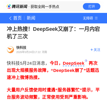
· 获取全网一手热点
打开
首页
新闻
无障碍
冲上热搜！DeepSeek又崩了：一月内宕
机了三次
快科技
关注
2026年5月24日17:22
河南
快科技5月24日消息，
今日，
DeepSeek
再次
出现大规模服务故障，“DeepSeek崩了”话题迅
速冲上微博热搜。
大量用户反馈使用时遭遇“服务器繁忙”提示，平
台服务波动频繁，正常使用受到严重影响。