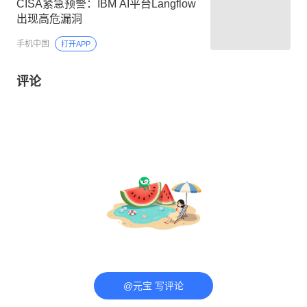
CISA紧急预警：IBM AI平台Langflow
出现高危漏洞
手机中国
打开APP
评论
@元宝 写评论