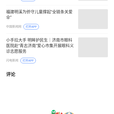
福建明溪为侨守儿童撑起“全链条关爱
伞”
中国新闻网
打开APP
小手拉大手 明眸护民生｜济南市眼科
医院赴“青志济南”爱心市集开展眼科义
诊志愿服务
闪电新闻
打开APP
评论