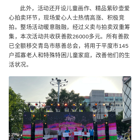
此外，活动还开设儿童画作、精品紫砂壶爱
心拍卖环节，现场爱心人士热情高涨、积极竞
拍。整场活动暖意融融，经过义卖与拍卖双重筹
集，本次活动共收获善款26000多元。所有善款
已全额移交青岛市慈善总会，将用于平度市145
户孤寡老人和特殊特困儿童家庭，改善他们的生
活状况。