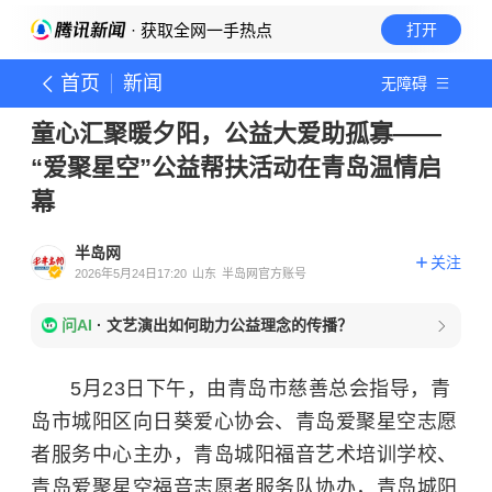
· 获取全网一手热点
打开
首页
新闻
无障碍
童心汇聚暖夕阳，公益大爱助孤寡——
“爱聚星空”公益帮扶活动在青岛温情启
幕
半岛网
关注
2026年5月24日17:20
山东
半岛网官方账号
问AI
·
文艺演出如何助力公益理念的传播？
5月23日下午，由青岛市慈善总会指导，青
岛市城阳区向日葵爱心协会、青岛爱聚星空志愿
者服务中心主办，青岛城阳福音艺术培训学校、
青岛爱聚星空福音志愿者服务队协办，青岛城阳