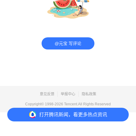
@元宝 写评论
意见反馈
举报中心
隐私政策
Copyright© 1998-
2026
Tencent.All Rights Reserved
打开
腾讯新闻，看更多热点资讯