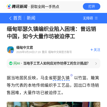
· 获取全网一手热点
打开
首页
新闻
无障碍
缅甸耶瑟久镇编织业陷入困境：曾远销
中国，如今大量作坊被迫停工
缅甸中文君
关注
2026年5月24日17:19
重庆
缅甸中文网官方账号
问AI
·
当地手工艺人如何应对作坊停工的生计挑战？
据当地居民反映，马圭省
耶瑟久镇
以竹篮、簸箕
等为代表的本地传统编织手工艺品，因出口市场销
售困难，大量作坊已被迫停工。