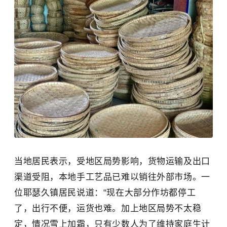
当地居民表示，受地区局势影响，货物运输及出口
渠道受阻，本地手工艺品已难以销往外部市场。一
位耶瑟久镇居民说道："现在大部分作坊都停工
了，出行不便，运货也难。加上地区局势不太稳
定，情况雪上加霜，只有少数人为了维持家庭生计