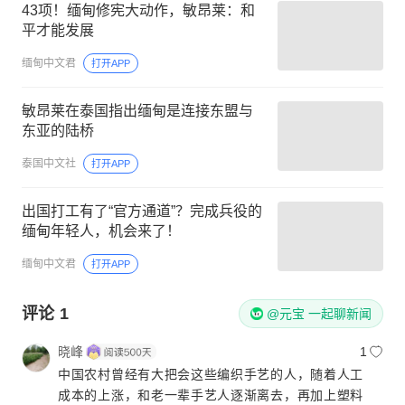
43项！缅甸修宪大动作，敏昂莱：和
平才能发展
缅甸中文君
打开APP
敏昂莱在泰国指出缅甸是连接东盟与
东亚的陆桥
泰国中文社
打开APP
出国打工有了“官方通道”？完成兵役的
缅甸年轻人，机会来了！
缅甸中文君
打开APP
评论
1
@元宝 一起聊新闻
晓峰
1
中国农村曾经有大把会这些编织手艺的人，随着人工
成本的上涨，和老一辈手艺人逐渐离去，再加上塑料