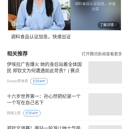
了解详情
调料食品认证加急，快速出证
相关推荐
打开腾讯新闻查看更多
伊埃拉广告爆火 她的身后站着全体国
民 郑钦文为何遭遇如此苛责？| 赛点
Dream梦体育
打开APP
十六岁世界第一：孙心然把纪录一个
一个写在自己名下
网球之家
打开APP
郑钦文退赛！两站一轮游让她士气极