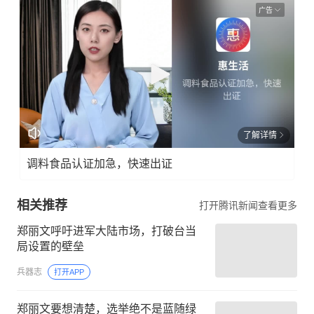
广告
了解详情
调料食品认证加急，快速出证
相关推荐
打开腾讯新闻查看更多
郑丽文呼吁进军大陆市场，打破台当
局设置的壁垒
兵器志
打开APP
郑丽文要想清楚，选举绝不是蓝随绿