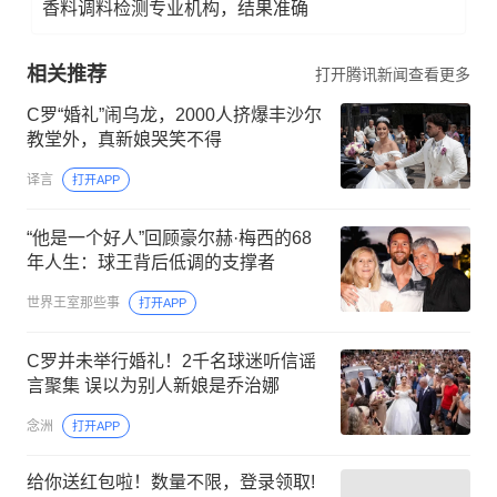
香料调料检测专业机构，结果准确
相关推荐
打开腾讯新闻查看更多
C罗“婚礼”闹乌龙，2000人挤爆丰沙尔
教堂外，真新娘哭笑不得
译言
打开APP
“他是一个好人”回顾豪尔赫·梅西的68
年人生：球王背后低调的支撑者
世界王室那些事
打开APP
C罗并未举行婚礼！2千名球迷听信谣
言聚集 误以为别人新娘是乔治娜
念洲
打开APP
给你送红包啦！数量不限，登录领取!