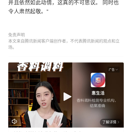
并且依然如此动情，这真的不可思议。 同时也
令人肃然起敬。”
免责声明
本文来自腾讯新闻客户端创作者，不代表腾讯新闻的观点和立
场。
广告
了解详情