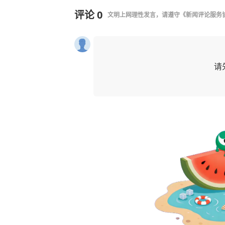
评论
0
文明上网理性发言，请遵守
《新闻评论服务
请