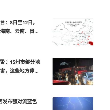
台：8日至12日，
；海南、云南、贵
有大暴雨
警：15州市部分地
灾害，这些地方停
陕西发布强对流蓝色