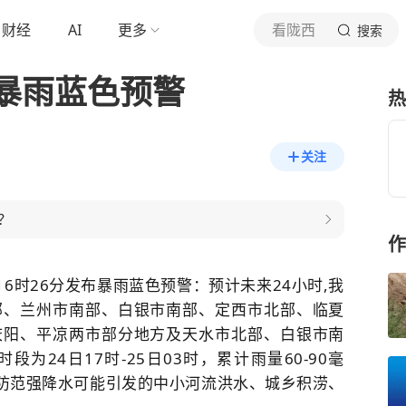
财经
AI
更多
看陇西
搜索
暴雨蓝色预警
热
关注
？
作
日16时26分发布暴雨蓝色预警：预计未来24小时,我
部、兰州市南部、白银市南部、定西市北部、临夏
庆阳、平凉两市部分地方及天水市北部、白银市南
为24日17时-25日03时，累计雨量60-90毫
意防范强降水可能引发的中小河流洪水、城乡积涝、