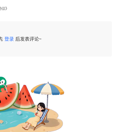
协议》
先
登录
后发表评论~