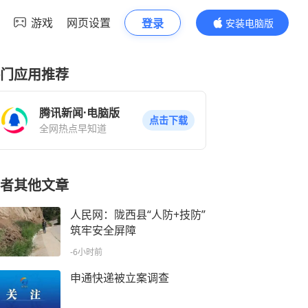
游戏
网页设置
登录
安装电脑版
内容更精彩
门应用推荐
腾讯新闻·电脑版
点击下载
全网热点早知道
者其他文章
人民网：陇西县“人防+技防”
筑牢安全屏障
-6小时前
申通快递被立案调查