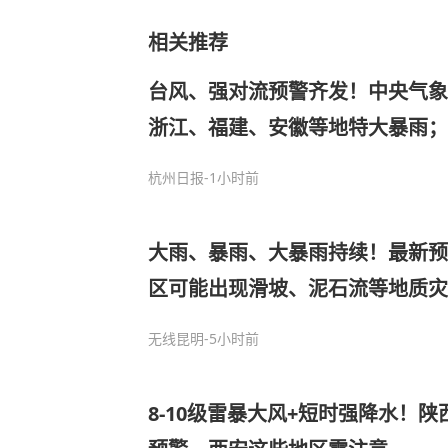
相关推荐
台风、强对流预警齐发！中央气象
浙江、福建、安徽等地特大暴雨
州、重庆、河北、河南、四川局地
杭州日报
-1小时前
大雨、暴雨、大暴雨持续！最新预
区可能出现滑坡、泥石流等地质
课、停业，防御指南
无线昆明
-5小时前
8-10级雷暴大风+短时强降水！