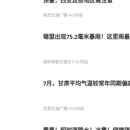
预警，西安这些地区需注意
陕西交通广播
-4小时前
锡盟出现75.2毫米暴雨！这里雨
锡林郭勒日报社
11小时前
7月，甘肃平均气温较常年同期偏高
甘肃交通广播
15小时前