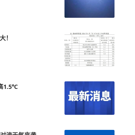
最大！
1.5℃