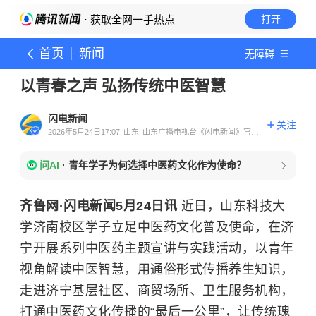
· 获取全网一手热点
打开
首页
新闻
无障碍
以青春之声 弘扬传统中医智慧
闪电新闻
关注
2026年5月24日17:07
山东
山东广播电视台《闪电新闻》官方
账号
问AI
·
青年学子为何选择中医药文化作为使命？
齐鲁网·闪电新闻5月24日讯
近日，山东科技大
学济南校区学子立足中医药文化普及使命，在济
宁开展系列中医药主题宣讲与实践活动，以青年
视角解读中医智慧，用通俗形式传播养生知识，
走进济宁基层社区、商贸场所、卫生服务机构，
打通中医药文化传播的“最后一公里”，让传统瑰