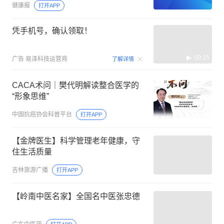
健康报
打开APP
凭手机号，确认领取！
00:15
广告
易泽科技运营商
了解详情
CACA术问｜樊代明解读整合医学的
“形象思维”
中国抗癌协会科普平台
打开APP
【金牌医生】科学管理老年健康，守
住生活质量
吉林旅游广播
打开APP
【岭南中医名家】全国名中医张忠德