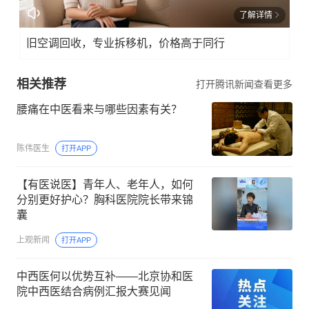
了解详情
旧空调回收，专业拆移机，价格高于同行
相关推荐
打开腾讯新闻查看更多
腰痛在中医看来与哪些因素有关？
陈伟医生
打开APP
【有医说医】青年人、老年人，如何
分别更好护心？胸科医院院长带来锦
囊
上观新闻
打开APP
中西医何以优势互补——北京协和医
院中西医结合病例汇报大赛见闻