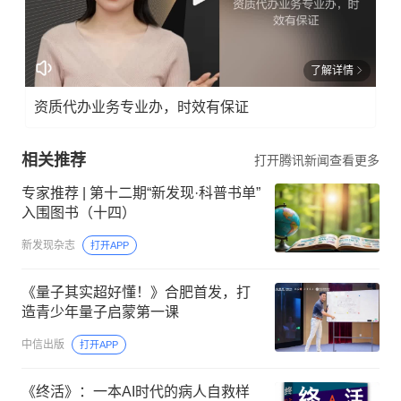
了解详情
资质代办业务专业办，时效有保证
相关推荐
打开腾讯新闻查看更多
专家推荐 | 第十二期“新发现·科普书单”
入围图书（十四）
新发现杂志
打开APP
《量子其实超好懂！》合肥首发，打
造青少年量子启蒙第一课
中信出版
打开APP
《终活》：一本AI时代的病人自救样