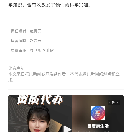
学知识，也有效激发了他们的科学兴趣。
责任编辑｜
赵青云
运营编辑｜赵青云
质量审核 |
原飞燕
李雅欣
免责声明
本文来自腾讯新闻客户端创作者，不代表腾讯新闻的观点和立
场。
广告