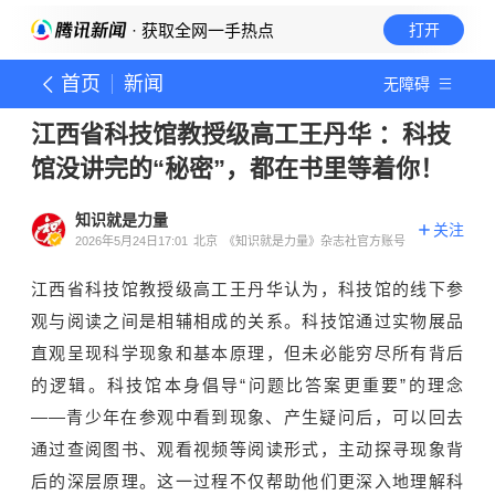
· 获取全网一手热点
打开
首页
新闻
无障碍
江西省科技馆教授级高工王丹华 ：科技
馆没讲完的“秘密”，都在书里等着你！
知识就是力量
关注
2026年5月24日17:01
北京
《知识就是力量》杂志社官方账号
江西省科技馆教授级高工王丹华认为，科技馆的线下参
观与阅读之间是相辅相成的关系。
科技馆
通过实物展品
直观呈现科学现象和基本原理，但未必能穷尽所有背后
的逻辑。科技馆本身倡导“问题比答案更重要”的理念
——青少年在参观中看到现象、产生疑问后，可以回去
通过查阅图书、观看视频等阅读形式，主动探寻现象背
后的深层原理。这一过程不仅帮助他们更深入地理解科